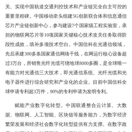
关、实现中国轨道交通列控技术和产业链完全自主可控的
重要里程碑。中国移动牵头组建5G创新联合体和信息通信
芯片产业链创新中心，参与建设7个国家级工程实验室，承
担的物联网芯片等10项国家关键核心技术攻关任务取得阶
段性成效，填补多项技术空白。中国信科在光通信领域，
先后承建300多条国家通信网络干线，在网运行核心设备超
过3万台，所销售光纤光缆可绕地球8000多圈，是全球唯一
有能力对光通信三大技术，即光通信系统、光纤光缆和光
电子器件进行综合研究和产业化的企业。目前中国信科全
球申请专利超3万件，90%的专利申请为发明专利。
赋能产业数字化转型。中国联通整合云计算、大数
据、物联网、人工智能、区块链等服务能力，为数字经济
繁荣发展和经济社会数字化转型提供有力支撑。在数字政