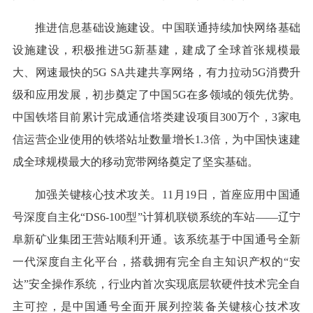
推进信息基础设施建设。中国联通持续加快网络基础
设施建设，积极推进5G新基建，建成了全球首张规模最
大、网速最快的5G SA共建共享网络，有力拉动5G消费升
级和应用发展，初步奠定了中国5G在多领域的领先优势。
中国铁塔目前累计完成通信塔类建设项目300万个，3家电
信运营企业使用的铁塔站址数量增长1.3倍，为中国快速建
成全球规模最大的移动宽带网络奠定了坚实基础。
加强关键核心技术攻关。11月19日，首座应用中国通
号深度自主化“DS6-100型”计算机联锁系统的车站——辽宁
阜新矿业集团王营站顺利开通。该系统基于中国通号全新
一代深度自主化平台，搭载拥有完全自主知识产权的“安
达”安全操作系统，行业内首次实现底层软硬件技术完全自
主可控，是中国通号全面开展列控装备关键核心技术攻