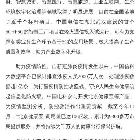
府、智慧城市、智慧医疗、智慧旅游、工业互联网、生态
环境数字化治理等领域取得了明显进展，目前在全国落地
了近千个标杆项目。中国电信在湖北武汉建设的首个
5G+F5G的智慧工厂项目在烽火通信投入试运行，可有力支
撑各类业务生产环节基于5G的应用场景，极大提高了生产
质量和效率，助力产业数字化升级。
助力疫情防控。自新冠肺炎疫情发生以来，中国信科
大数据平台已累计排查涉疫人员2000万人次，处理涉疫数
据超1亿条，为打赢疫情防控攻坚战、守护人民生命健康筑
起信息化防火墙。中国电科参与开发北京健康宝等产品，
为疫情监测分析、防控救治作出重要贡献，截至今年11
月，“北京健康宝”调用量已达106亿次，累计为9300多万市
民提供服务，并将持续为千万人的健康出行保驾护航。