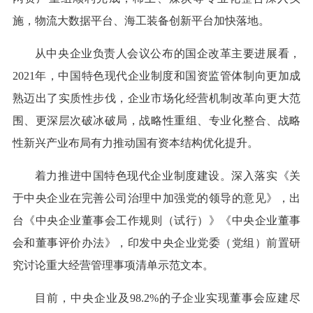
施，物流大数据平台、海工装备创新平台加快落地。
从中央企业负责人会议公布的国企改革主要进展看，
2021年，中国特色现代企业制度和国资监管体制向更加成
熟迈出了实质性步伐，企业市场化经营机制改革向更大范
围、更深层次破冰破局，战略性重组、专业化整合、战略
性新兴产业布局有力推动国有资本结构优化提升。
着力推进中国特色现代企业制度建设。深入落实《关
于中央企业在完善公司治理中加强党的领导的意见》，出
台《中央企业董事会工作规则（试行）》《中央企业董事
会和董事评价办法》，印发中央企业党委（党组）前置研
究讨论重大经营管理事项清单示范文本。
目前，中央企业及98.2%的子企业实现董事会应建尽