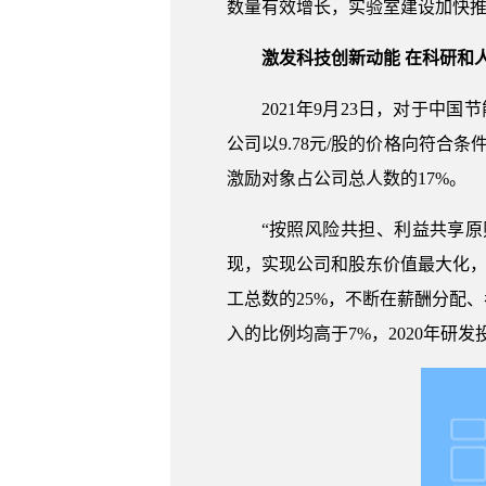
数量有效增长，实验室建设加快
激发科技创新动能 在科研和
2021年9月23日，对于
公司以9.78元/股的价格向符合
激励对象占公司总人数的17%。
“按照风险共担、利益共享
现，实现公司和股东价值最大化，
工总数的25%，不断在薪酬分配
入的比例均高于7%，2020年研发