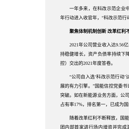
一年多来，在科改示范企业中
年行动进入收官年，“科改示范行
聚焦体制机制创新 改革红利
2021年公司营业收入达9.
持稳健增长，资产负债率持续下
控）交出的2021年度答卷。
“公司自入选‘科改示范行动
展的有力引擎。”国能信控党委书
突破。如在新能源业务方面，公司
占有率17%，排名第一，已成为
随着改革红利不断释放，国能
团内部首家进行场内增资并完成