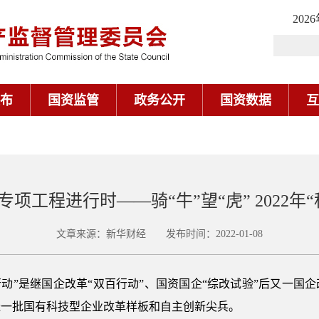
202
布
国资监管
政务公开
国资数据
互
项工程进行时——骑“牛”望“虎” 2022年
文章来源：新华财经 发布时间：2022-01-08
范行动”是继国企改革“双百行动”、国资国企“综改试验”后又一
造一批国有科技型企业改革样板和自主创新尖兵。