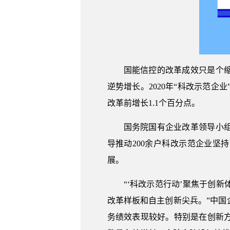
国能信控的改革成效只是个
逆势增长。2020年“科改示范企业”
改革前增长1.1个百分点。
国务院国有企业改革领导小
导推动200余户科改示范企业坚
展。
“‘科改示范行动’聚焦于创
改革样板和自主创新尖兵。”中
务绩效表现较好。特别是在创新