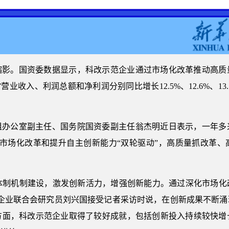
缩影。国资委数据显示，科改示范企业通过市场化改革推动高质
营业收入、利润总额和净利润分别同比增长12.5%、12.6%、13
组办公室副主任、国务院国资委副主任翁杰明近日表示，一年多
持市场化改革和提升自主创新能力“双轮驱动”，高质量抓改革
新体制机制建设，激发创新活力，增强创新能力。通过深化市场
国企业联合会研究员刘兴国接受记者采访时说，在创新成果不断涌
方面，科改示范企业取得了较好成就，包括创新投入持续较快增