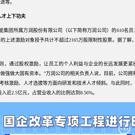
推进等。
人才上下功夫
中国节能集团所属万润股份有限公司（以下简称万润公司）的610
条件的上述激励对象授予共计不超过2165万股限制性股票。据了解，
原则，通过股权激励，让员工的个人利益与企业的长远发展更紧
做强做大国有资本。”万润公司的相关负责人说，目前，公司拥有
、考核激励、人才选拔等方面向研发和技术人才倾斜。与此同时
投入近2.5亿元，占营业收入的比例达到8.56%。