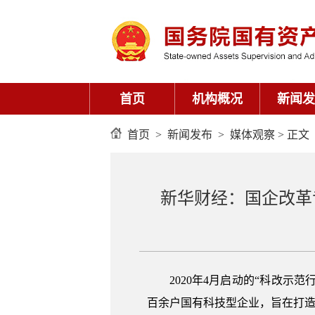
首页
机构概况
新闻发
首页
>
新闻发布
>
媒体观察
> 正文
新华财经：国企改革专
2020年4月启动的“科改示
百余户国有科技型企业，旨在打