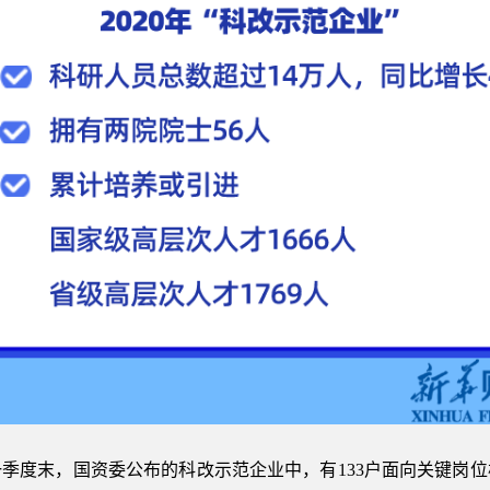
年一季度末，国资委公布的科改示范企业中，有133户面向关键岗