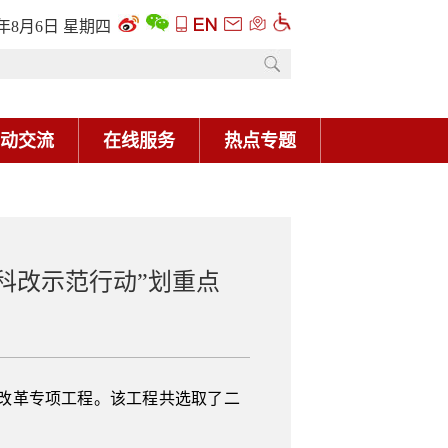
6年8月6日 星期四
动交流
在线服务
热点专题
“科改示范行动”划重点
国企改革专项工程。该工程共选取了二