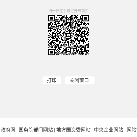
扫一扫在手机打开当前页
打印
关闭窗口