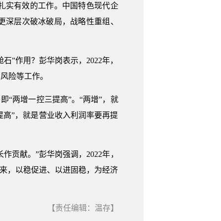
量扎实有效的工作。中国特色现代企
更深层次破冰破局，战略性重组、
石”作用？彭华岗表示，2022年，
大风险等工作。
即“两增一控三提高”。“两增”，就
提高”，就是营业收入利润率要再提
贡献。”彭华岗强调，2022年，
起来，以稳促进、以进固稳，为经济
【责任编辑：温存】