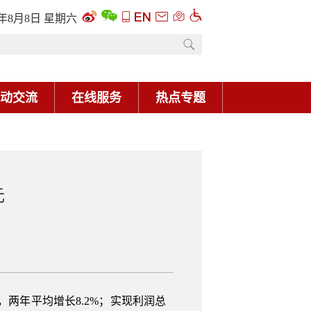
6年8月8日 星期六
动交流
在线服务
热点专题
元
%，两年平均增长8.2%；实现利润总