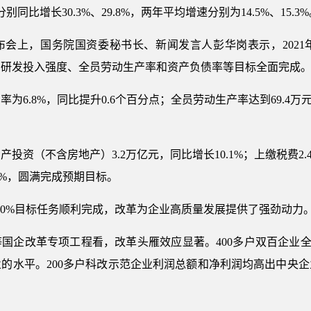
别同比增长30.3%、29.8%，两年平均增速分别为14.5%、15.3
布会上，国务院国资委秘书长、新闻发言人彭华岗表示，202
、研发投入强度、全员劳动生产率和资产负债率等目标全面完成
率为6.8%，同比提升0.6个百分点；全员劳动生产率达到69.4万元
产投资（不含房地产）3.2万亿元，同比增长10.1%；上缴税费2
9%，圆满完成预期目标。
动70%目标任务顺利完成，改革为企业高质量发展提供了强劲动力
国企改革专项工程看，改革头雁效应显著。400多户双百企业全员
的水平。200多户科改示范企业利润总额和净利润均高出中央企