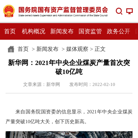
首页
机构概况
新闻发布
国资监管
政务公开
首页
>
新闻发布
>
媒体观察
> 正文
新华网：2021年中央企业煤炭产量首次突
破10亿吨
文章来源：新华网 发布时间：2022-02-10
来自国务院国资委的信息显示，2021年中央企业煤炭
产量突破10亿吨大关，创下历史新高。