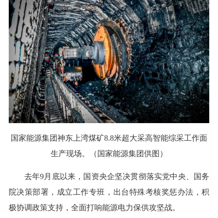
国家能源集团神东上湾煤矿8.8米超大采高智能综采工作面
生产现场。（国家能源集团供图）
去年9月底以来，国资央企坚决贯彻落实党中央、国务
院决策部署，成立工作专班，出台特殊考核奖惩办法，积
极协调政策支持，全面打响能源电力保供攻坚战。