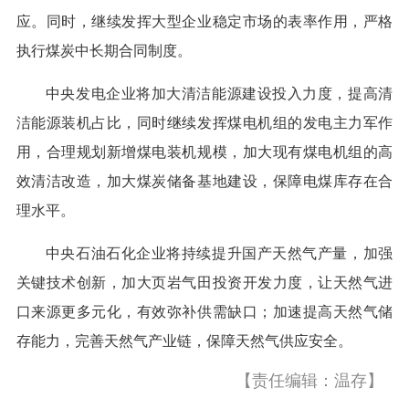
应。同时，继续发挥大型企业稳定市场的表率作用，严格
执行煤炭中长期合同制度。
中央发电企业将加大清洁能源建设投入力度，提高清
洁能源装机占比，同时继续发挥煤电机组的发电主力军作
用，合理规划新增煤电装机规模，加大现有煤电机组的高
效清洁改造，加大煤炭储备基地建设，保障电煤库存在合
理水平。
中央石油石化企业将持续提升国产天然气产量，加强
关键技术创新，加大页岩气田投资开发力度，让天然气进
口来源更多元化，有效弥补供需缺口；加速提高天然气储
存能力，完善天然气产业链，保障天然气供应安全。
【责任编辑：温存】