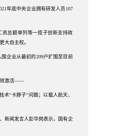
21年底中央企业拥有研发人员107
工资总额单列等一揽子创新支持政
予更大自主权。
入围企业从最初的209户扩围至目前
有效激活——
技术“卡脖子”问题；以载人航天、
长、新闻发言人彭华岗表示，国有企