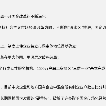
展
，离不开国企改革的不断深化。
坚持社会主义市场经济改革方向，不断向“深水区”推进，国企改
律上、制度上使企业独立市场主体地位得以确立；
改革在更大范围、更深层次破冰破局；
各类公共服务机构、1500万户职工家属区“三供一业”基本完成
，目前中央企业和地方国有企业中混合所有制企业户数占比分别超
长期困扰国企发展的“硬骨头”，破解了许多影响国企市场化经营