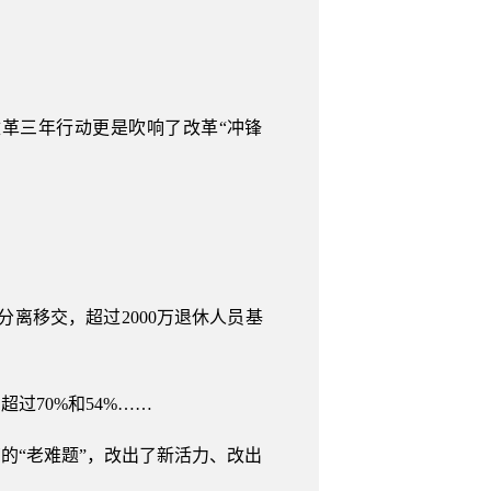
革三年行动更是吹响了改革“冲锋
分离移交，超过2000万退休人员基
过70%和54%……
的“老难题”，改出了新活力、改出