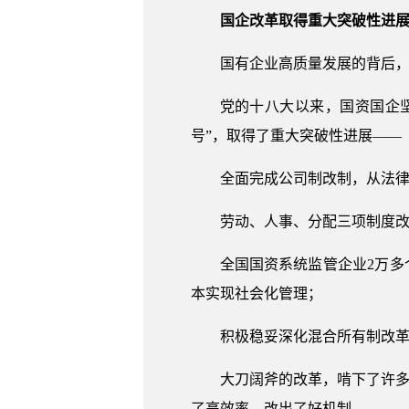
国企改革取得重大突破性进
国有企业高质量发展的背后
党的十八大以来，国资国企
号”，取得了重大突破性进展——
全面完成公司制改制，从法
劳动、人事、分配三项制度
全国国资系统监管企业2万多个
本实现社会化管理；
积极稳妥深化混合所有制改革
大刀阔斧的改革，啃下了许多
了高效率、改出了好机制。