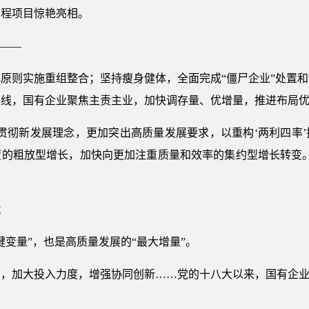
工程项目惊艳亮相。
”——
场化原则实施重组整合；坚持瘦身健体，全面完成“僵尸企业”处置
主线，国有企业聚焦主责主业，加快调存量、优增量，推进布局
贯彻新发展理念，更加突出高质量发展要求，以重构‘两利四率
度的粗放型增长，加快向更加注重质量和效率的集约型增长转变。
置
键变量”，也是高质量发展的“最大增量”。
，加大投入力度，增强协同创新……党的十八大以来，国有企业