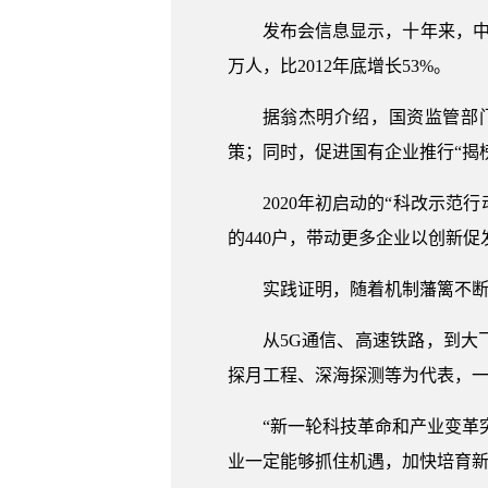
发布会信息显示，十年来，中央
万人，比2012年底增长53%。
据翁杰明介绍，国资监管部
策；同时，促进国有企业推行“揭
2020年初启动的“科改示
的440户，带动更多企业以创新促
实践证明，随着机制藩篱不断
从5G通信、高速铁路，到大
探月工程、深海探测等为代表，
“新一轮科技革命和产业变革
业一定能够抓住机遇，加快培育