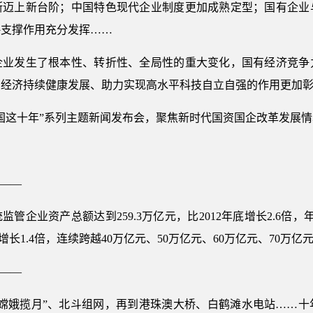
断迈上新台阶；中国特色现代企业制度更加成熟定型；国有企业
略支撑作用充分发挥……
企业发生了根本性、转折性、全局性的重大变化，国有经济竞争
民经济持续健康发展、助力实现高水平科技自立自强的作用更加
中国这十年”系列主题新闻发布会，聚焦新时代国资国企改革发展
”——
监管企业资产总额达到259.3万亿元，比2012年底增长2.6倍，
底增长1.4倍，连续跨越40万亿元、50万亿元、60万亿元、70万
”——
“嫦娥揽月”、北斗组网，再到港珠澳大桥、白鹤滩水电站……十