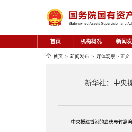
首页
机构概况
新闻发
首页
>
新闻发布
>
媒体观察
> 正文
新华社：中央
中央援建香港的启德与竹篙湾