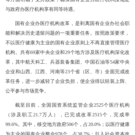
与政府办医疗机构享有同等待遇。
国有企业办医疗机构改革，是剥离国有企业办社会职
能和解决历史遗留问题的一项重要任务。按照政策要求，
不以医疗健康为主业的国有企业原则上不再直接管理医疗
机构。共有69家中央企业和29个地方涉及医疗机构深化改
革，其中航天科工、兵器装备集团、中国石油等54家中央
企业和山西、江西、河南等23个省（区、市）全面完成改
革任务，进一步减轻了企业负担，使企业得以轻装上阵、
公平参与市场竞争。
截至目前，全国国资系统监管企业2525个医疗机构
（涉及职工21.7万人），已完成改革2515个，完成率
99.6%。其中，移交地方政府506个，占20.0%；以医疗健康
为主业的国有企业整合978个，占38.7%；引入社会资本改