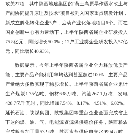
攻关27项，其中陕西地建集团的“黄土高原旱作适水改土与
产能协同提升原理及技术”项目被列入国家重点研发计划，
新成立孵化转化企业5户，启动产业化落地项目6个。而在
国企创新中心有力带动下，上半年陕西省属企业研发投入
75.8亿元，同比增长50.0%；12户工业类企业研发投入57亿
元，同比增长40.93%。
数据显示，今年上半年陕西省属企业全力释放优质产
能，主要产品产能利用率均达到甚至超过100%，主要产品
产量绝大多数实现了稳步增长。上半年陕西省属企业累计
生产煤炭1.35亿吨、钢材638万吨、汽油267.1万吨、发电
428.7亿千瓦时，同比增加7.54%、8.17%、4.51%、6.02%。
延长石油、陕煤集团、陕投集团等重点企业全面完成省上
下达的煤、油、气、电能源资源保供稳价任务，陕西粮农
完成粮食加工量53万吨，陕西水务供应自来水9994万吨，