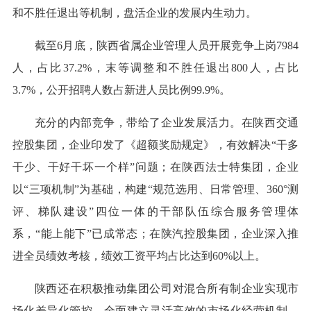
和不胜任退出等机制，盘活企业的发展内生动力。
截至6月底，陕西省属企业管理人员开展竞争上岗7984
人，占比37.2%，末等调整和不胜任退出800人，占比
3.7%，公开招聘人数占新进人员比例99.9%。
充分的内部竞争，带给了企业发展活力。在陕西交通
控股集团，企业印发了《超额奖励规定》，有效解决“干多
干少、干好干坏一个样”问题；在陕西法士特集团，企业
以“三项机制”为基础，构建“规范选用、日常管理、360°测
评、梯队建设”四位一体的干部队伍综合服务管理体
系，“能上能下”已成常态；在陕汽控股集团，企业深入推
进全员绩效考核，绩效工资平均占比达到60%以上。
陕西还在积极推动集团公司对混合所有制企业实现市
场化差异化管控，全面建立灵活高效的市场化经营机制，