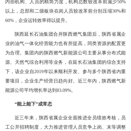
内部机构、人员的精简力度，机构总数较改革前减少50%
以上，总部和二级板块在岗人员较改革前分别压缩30%和
60%，企业运转效率得以提升。
陕西延长石油集团合并陕西燃气集团后，陕西省属企
业的油气一体化经营能力也有所提高，同类资源的配置更
为合理。集团内的陕西燃气新能源公司主要从事分布式能
源、天然气综合利用等业务，在延长石油集团的综合支持
下，该企业自2019年以来顺利开发、参与多个陕西省内重
要项目，企业生产经营日趋向好。近三年内，陕西燃气新
能源公司平均增长率达到83.09%。
“能上能下”成常态
近三年来，陕西省属企业全面推进全员绩效考核，员
工公开招聘制度，大力推进管理人员竞争上岗、末等调整