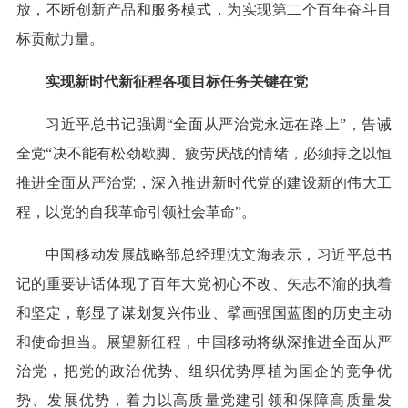
放，不断创新产品和服务模式，为实现第二个百年奋斗目
标贡献力量。
实现新时代新征程各项目标任务关键在党
习近平总书记强调“全面从严治党永远在路上”，告诫
全党“决不能有松劲歇脚、疲劳厌战的情绪，必须持之以恒
推进全面从严治党，深入推进新时代党的建设新的伟大工
程，以党的自我革命引领社会革命”。
中国移动发展战略部总经理沈文海表示，习近平总书
记的重要讲话体现了百年大党初心不改、矢志不渝的执着
和坚定，彰显了谋划复兴伟业、擘画强国蓝图的历史主动
和使命担当。展望新征程，中国移动将纵深推进全面从严
治党，把党的政治优势、组织优势厚植为国企的竞争优
势、发展优势，着力以高质量党建引领和保障高质量发