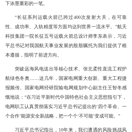
下浓墨重彩的一笔。
“长征系列运载火箭已跨过400次发射大关，在可靠
性、成功率、入轨精度等方面均达到世界一流水平。”航天
科技集团一院长征五号运载火箭总设计师李东表示，习近
平总书记对我国航天事业发展的殷殷嘱托为我们提供了根
本遵循，指明了前进方向。
突破远海风电送出等核心技术、张北柔性直流工程护
航绿色冬奥……这几年，国家电网重大创新、重大工程捷
报频传。国家电网经研院输电网规划中心副主任王智冬感
慨地说：“在习近平新时代中国特色社会主义思想指引下，
电网职工认真贯彻落实习近平总书记提出的‘四个革命、一
个合作’能源安全新战略，把一个个‘不可能’变成可能。”
习近平总书记指出，10年来，我们遭遇的风险挑战风