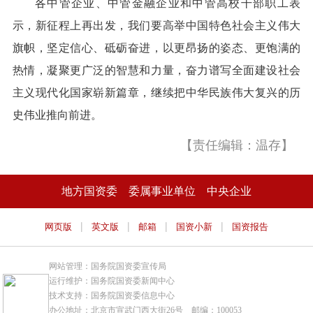
各中管企业、中管金融企业和中管高校干部职工表
示，新征程上再出发，我们要高举中国特色社会主义伟大
旗帜，坚定信心、砥砺奋进，以更昂扬的姿态、更饱满的
热情，凝聚更广泛的智慧和力量，奋力谱写全面建设社会
主义现代化国家崭新篇章，继续把中华民族伟大复兴的历
史伟业推向前进。
【责任编辑：温存】
地方国资委
委属事业单位
中央企业
|
|
|
|
网页版
英文版
邮箱
国资小新
国资报告
网站管理：国务院国资委宣传局
运行维护：国务院国资委新闻中心
技术支持：国务院国资委信息中心
办公地址：北京市宣武门西大街26号 邮编：100053