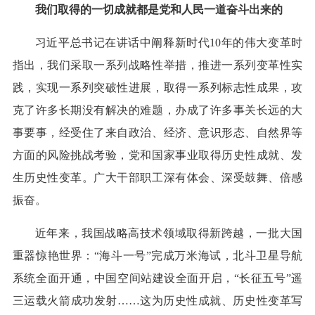
我们取得的一切成就都是党和人民一道奋斗出来的
习近平总书记在讲话中阐释新时代10年的伟大变革时
指出，我们采取一系列战略性举措，推进一系列变革性实
践，实现一系列突破性进展，取得一系列标志性成果，攻
克了许多长期没有解决的难题，办成了许多事关长远的大
事要事，经受住了来自政治、经济、意识形态、自然界等
方面的风险挑战考验，党和国家事业取得历史性成就、发
生历史性变革。广大干部职工深有体会、深受鼓舞、倍感
振奋。
近年来，我国战略高技术领域取得新跨越，一批大国
重器惊艳世界：“海斗一号”完成万米海试，北斗卫星导航
系统全面开通，中国空间站建设全面开启，“长征五号”遥
三运载火箭成功发射……这为历史性成就、历史性变革写