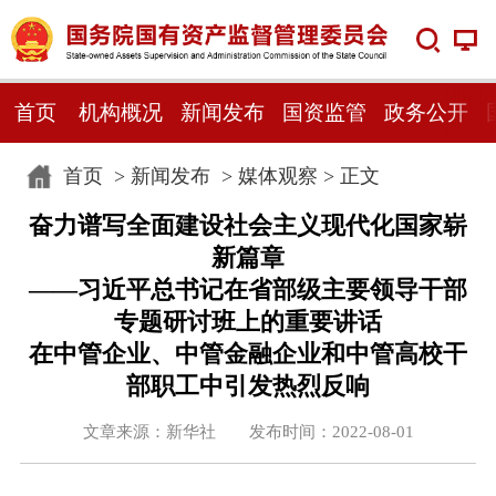
首页
机构概况
新闻发布
国资监管
政务公开
首页
>
新闻发布
>
媒体观察
> 正文
奋力谱写全面建设社会主义现代化国家崭
新篇章
——习近平总书记在省部级主要领导干部
专题研讨班上的重要讲话
在中管企业、中管金融企业和中管高校干
部职工中引发热烈反响
文章来源：新华社 发布时间：2022-08-01