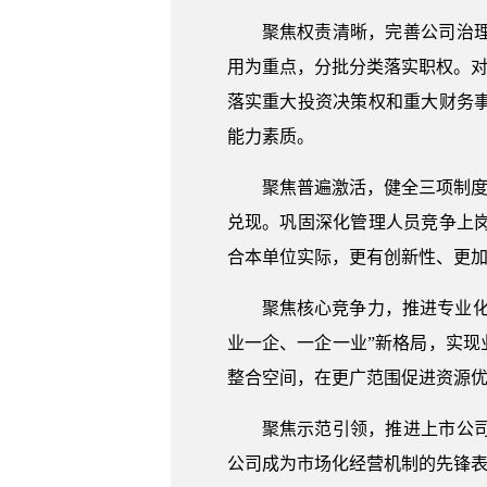
聚焦权责清晰，完善公司治
用为重点，分批分类落实职权。对
落实重大投资决策权和重大财务
能力素质。
聚焦普遍激活，健全三项制度
兑现。巩固深化管理人员竞争上
合本单位实际，更有创新性、更
聚焦核心竞争力，推进专业化
业一企、一企一业”新格局，实现
整合空间，在更广范围促进资源
聚焦示范引领，推进上市公
公司成为市场化经营机制的先锋