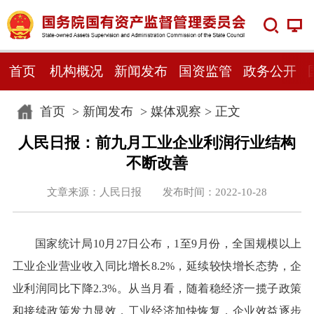
首页
机构概况
新闻发布
国资监管
政务公开
首页
>
新闻发布
>
媒体观察
> 正文
人民日报：前九月工业企业利润行业结构
不断改善
文章来源：人民日报 发布时间：2022-10-28
国家统计局10月27日公布，1至9月份，全国规模以上
工业企业营业收入同比增长8.2%，延续较快增长态势，企
业利润同比下降2.3%。从当月看，随着稳经济一揽子政策
和接续政策发力显效，工业经济加快恢复，企业效益逐步