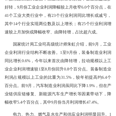
好转，9月份工业企业利润降幅较上月收窄6.0个百分点，在
41个工业大类行业中，有23个行业利润同比增长或减亏，
其中14个行业实现两位数及以上增长；有25个行业利润增
速较上月加快或降幅收窄、由降转增，占比超六成。
国家统计局工业司高级统计师朱虹介绍，前9月，工业
企业利润行业结构不断改善。1至9月份，装备制造业利润
同比增长0.6%，今年以来首次由降转增，拉动规模以上工
业企业利润增速较1至8月份回升0.8个百分点。装备制造业
利润占规模以上工业的比重为31.5%，较年初提高约6.4个
百分点。前9月，汽车制造业利润虽同比下降1.9%，但在产
业链供应链修复、新能源汽车生产增长等因素带动下，降
幅收窄5.4个百分点，其中9月份当月利润增长47.4%。
电力、热力、燃气及水生产和供应业利润明显回升。1