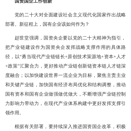
国资国企工作创新
党的二十大对全面建设社会主义现代化国家作出战略
部署。新征程上，国有企业该如何作为？
赵世堂强调，国资央企要以党的二十大精神为指引，
把产业链建设作为国资央企发挥战略支撑作用的具体路
径，以“勇当现代产业链链长+原创技术策源地+资本+人才
+政策”汇聚合力，更好推动产业链创新链资本链人才链深
度融合；以加快建设世界一流企业为目标，聚焦主责主业
和关键产业链，加快国有经济布局优化和结构调整，推动
国有资本和国有企业做强做优做大，不断增强产业链控制
力影响力带动力，在现代产业体系构建中更好发挥支撑引
领作用。
根据有关部署，要持续深入推进国资国企改革，积极