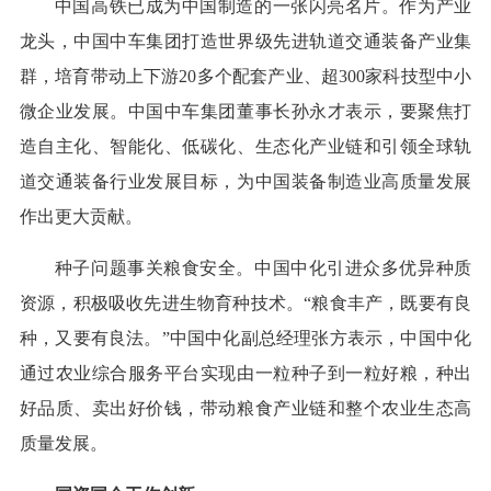
中国高铁已成为中国制造的一张闪亮名片。作为产业
龙头，中国中车集团打造世界级先进轨道交通装备产业集
群，培育带动上下游20多个配套产业、超300家科技型中小
微企业发展。中国中车集团董事长孙永才表示，要聚焦打
造自主化、智能化、低碳化、生态化产业链和引领全球轨
道交通装备行业发展目标，为中国装备制造业高质量发展
作出更大贡献。
种子问题事关粮食安全。中国中化引进众多优异种质
资源，积极吸收先进生物育种技术。“粮食丰产，既要有良
种，又要有良法。”中国中化副总经理张方表示，中国中化
通过农业综合服务平台实现由一粒种子到一粒好粮，种出
好品质、卖出好价钱，带动粮食产业链和整个农业生态高
质量发展。