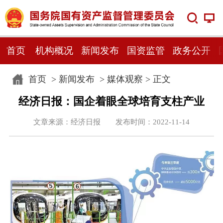
首页
机构概况
新闻发布
国资监管
政务公开
首页
>
新闻发布
>
媒体观察
> 正文
经济日报：国企着眼全球培育支柱产业
文章来源：经济日报 发布时间：2022-11-14