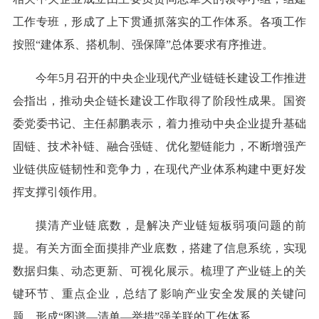
工作专班，形成了上下贯通抓落实的工作体系。各项工作
按照“建体系、搭机制、强保障”总体要求有序推进。
今年5月召开的中央企业现代产业链链长建设工作推进
会指出，推动央企链长建设工作取得了阶段性成果。国资
委党委书记、主任郝鹏表示，着力推动中央企业提升基础
固链、技术补链、融合强链、优化塑链能力，不断增强产
业链供应链韧性和竞争力，在现代产业体系构建中更好发
挥支撑引领作用。
摸清产业链底数，是解决产业链短板弱项问题的前
提。有关方面全面摸排产业底数，搭建了信息系统，实现
数据归集、动态更新、可视化展示。梳理了产业链上的关
键环节、重点企业，总结了影响产业安全发展的关键问
题，形成“图谱—清单—举措”强关联的工作体系。