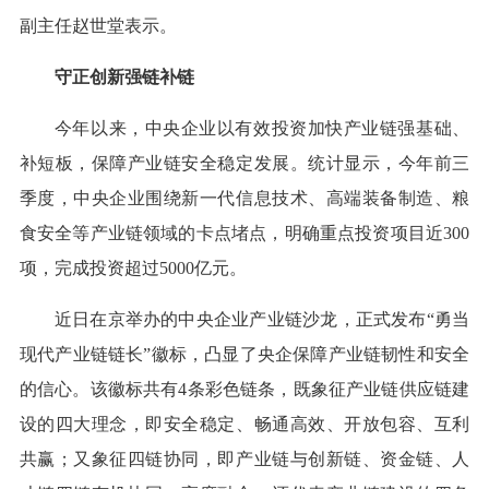
副主任赵世堂表示。
守正创新强链补链
今年以来，中央企业以有效投资加快产业链强基础、
补短板，保障产业链安全稳定发展。统计显示，今年前三
季度，中央企业围绕新一代信息技术、高端装备制造、粮
食安全等产业链领域的卡点堵点，明确重点投资项目近300
项，完成投资超过5000亿元。
近日在京举办的中央企业产业链沙龙，正式发布“勇当
现代产业链链长”徽标，凸显了央企保障产业链韧性和安全
的信心。该徽标共有4条彩色链条，既象征产业链供应链建
设的四大理念，即安全稳定、畅通高效、开放包容、互利
共赢；又象征四链协同，即产业链与创新链、资金链、人