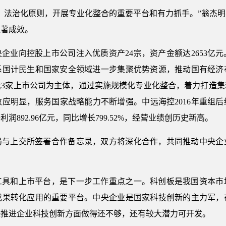
、法治化原则，开展专业化整合的重要平台和有力抓手。”翁杰
显著成效。
中央企业向控股上市公司注入优质资产24宗，资产金额达2653
系国计民生和国家安全领域进一步集聚优势资源，推动国有经济
运3家上市公司为主体，通过实施规模化专业化整合，着力打造集
应明显，服务国家战略能力不断增强。中远海控2016年重组
润892.96亿元，同比增长799.52%，经营业绩创历史新高。
局与上交所签署合作备忘录，双方将深化合作，共同推动中央企
工具和上市平台，是下一步工作重点之一。科创板是我国资本市
成果转化应用的重要平台。中央企业是国家科技创新的主力军，
快推进企业科技创新方面做得还不够，还有较大潜力可开发。