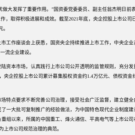
优做大发挥了重要作用。”国资委党委委员、副主任翁杰明日前表
作，取得积极进展和成效。截至2021年底，央企控股上市公司已
元。
上市工作座谈会上获悉，国资央企持续推进上市工作，中央企业
界一流企业建设。
登陆资本市场，认真践行上市公司公开透明的监管规则，充分发
，央企控股上市公司累计募集股权资金约1.4万亿元、债权资金约
市场特点要求不断完善公司治理，接受社会广泛监督，建立健全
成了一大批可复制推广的经验做法，为中国特色现代企业制度建
备重组以来，所属的中国重工、烽火通信、平高电气等上市公司
为上市公司规范治理的典范。