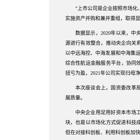
“上市公司是企业按照市场化
实施资产并购和兼并重组，取得
数据显示，2020年以来，
源进行有效整合，推动央企向关
以中远海控、中海发展和中海集
综合性航运金融服务平台，协同效
扭亏为盈，2021年公司实现归母净利
本次座谈会上，国资委改革
展质量。
中央企业用足用好资本市场
块，也是以市场化方式促进科技
但在对接科创板、利用科创板加