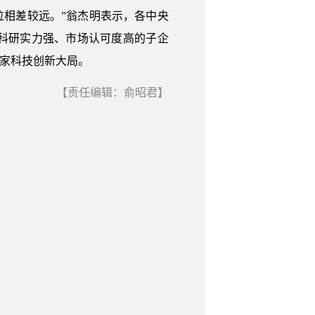
位相差较远。”翁杰明表示，各中央
科研实力强、市场认可度高的子企
国家科技创新大局。
【责任编辑：俞昭君】