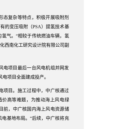
形态复杂等特点，积极开展吸附剂
有的变压吸附（PSA）提氢技术基
氢气。“相较于传统燃油车辆，氢
国中化西南化工研究设计院有限公司副
上风电项目最后一台风电机组并网发
风电项目全面建成投产。
电项目。施工过程中，中广核通过
造价高等难题，为推动海上风电绿
目前，中广核国内海上风电资源储
上风电基地布局。“后续，中广核将充