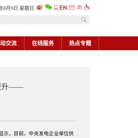
6年8月9日 星期日
动交流
在线服务
热点专题
提升——
显示，目前，中央发电企业单位供