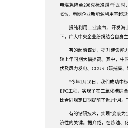
电煤耗降至298克标准煤/千瓦
45%，电网企业新能源利用率超过
提纯利用工业废气、开发海
下，广大中央企业纷纷结合自身
有的超前谋划，提升建设能力
较上年同期大幅提高。其中，中
伏及风力发电、CCUS（碳捕集
“今年1月18日，我们成功
EPC工程，实现了在二氧化碳综
比合同规定日期提前了近1个月。
有的钻研技术，实现“变废为
济性的关键。据介绍，在炼油、化