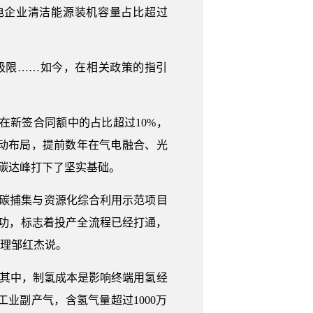
发电企业清洁能源装机容量占比超过
极限……如今，在相关政策的指引
目在新签合同额中的占比超过10%，
动布局，提前数年在气电融合、光
碳达峰打下了坚实基础。
化碳捕集与资源化综合利用示范项目
成功，标志着投产全流程已经打通，
经理邹红杰说。
。其中，制氢成本是影响终端用氢经
业副产气，含氢气量超过1000万