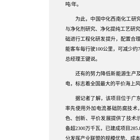
吨/年。
为此，中国中化西南化工研
与净化剂研究、净化提纯工艺研究
础进行工程化研发提升，配置合
能客车每行驶100公里，可减少约
总经理王键说。
还有的努力降低新能源生产及
电，标志着全国最大的平价海上风
据记者了解，该项目位于广
率先使用外加电流基础防腐技术
色、创新、平价发展提供了技术
备超2300万千瓦，已建成项目2
分发挥产业联盟的规模优势、成本