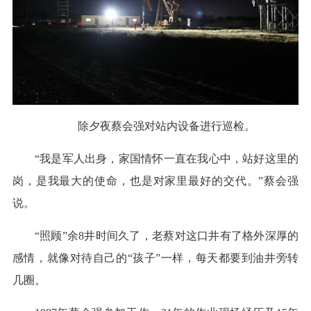
除夕夜蔡会强对站内设备进行巡检。
“我是军人出身，家国情怀一直在我心中，站好这里的
岗，是我最大的使命，也是对家里最好的交代。”蔡会强
说。
“照顾”余8井时间久了，老蔡对这口井有了格外深厚的
感情，就像对待自己的“孩子”一样，每天都要到油井旁转
几圈。