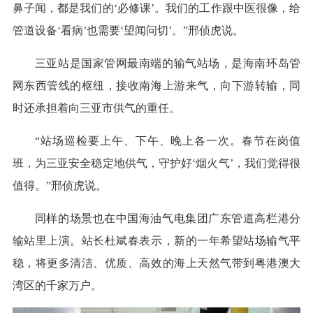
鼻子闻，都是我们的‘必修课’。我们的工作跟中医很像，给
管道设备‘看病’也需要‘望闻问切’。”邢侦虎说。
三亚站是国家管网最南端的输气站场，是海南环岛管
网东西管线的枢纽，接收南海上游来气，向下游转输，同
时还承担着向三亚市供气的重任。
“站场巡检要上午、下午、晚上各一次。春节在岗值
班，为三亚安全稳定地供气，守护好‘烟火气’，我们觉得很
值得。”邢侦虎说。
同样的场景也在中国海油气电集团广东管道高栏港分
输站里上演。站长杜斌春表示，新的一年希望站场输气平
稳，将更多清洁、优质、高效的海上天然气带到粤港澳大
湾区的千家万户。