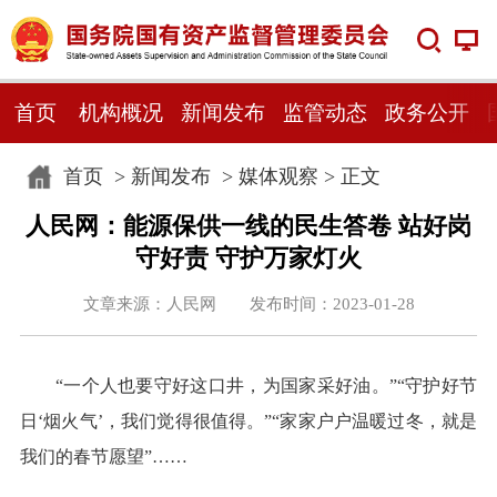
首页
机构概况
新闻发布
监管动态
政务公开
首页
>
新闻发布
>
媒体观察
> 正文
人民网：能源保供一线的民生答卷 站好岗
守好责 守护万家灯火
文章来源：人民网 发布时间：2023-01-28
“一个人也要守好这口井，为国家采好油。”“守护好节
日‘烟火气’，我们觉得很值得。”“家家户户温暖过冬，就是
我们的春节愿望”……