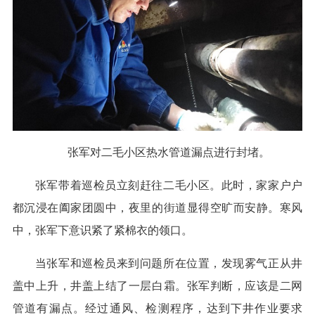
张军对二毛小区热水管道漏点进行封堵。
张军带着巡检员立刻赶往二毛小区。此时，家家户户
都沉浸在阖家团圆中，夜里的街道显得空旷而安静。寒风
中，张军下意识紧了紧棉衣的领口。
当张军和巡检员来到问题所在位置，发现雾气正从井
盖中上升，井盖上结了一层白霜。张军判断，应该是二网
管道有漏点。经过通风、检测程序，达到下井作业要求