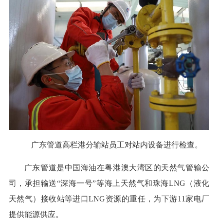
广东管道高栏港分输站员工对站内设备进行检查。
广东管道是中国海油在粤港澳大湾区的天然气管输公
司，承担输送“深海一号”等海上天然气和珠海LNG（液化
天然气）接收站等进口LNG资源的重任，为下游11家电厂
提供能源供应。