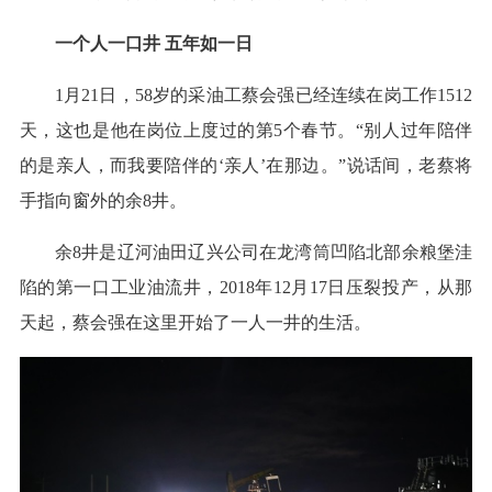
一个人一口井 五年如一日
1月21日，58岁的采油工蔡会强已经连续在岗工作1512
天，这也是他在岗位上度过的第5个春节。“别人过年陪伴
的是亲人，而我要陪伴的‘亲人’在那边。”说话间，老蔡将
手指向窗外的余8井。
余8井是辽河油田辽兴公司在龙湾筒凹陷北部余粮堡洼
陷的第一口工业油流井，2018年12月17日压裂投产，从那
天起，蔡会强在这里开始了一人一井的生活。