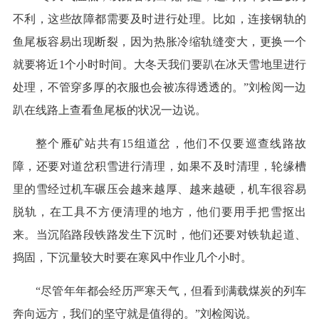
不利，这些故障都需要及时进行处理。比如，连接钢轨的
鱼尾板容易出现断裂，因为热胀冷缩轨缝变大，更换一个
就要将近1个小时时间。大冬天我们要趴在冰天雪地里进行
处理，不管穿多厚的衣服也会被冻得透透的。”刘检阅一边
趴在线路上查看鱼尾板的状况一边说。
整个雁矿站共有15组道岔，他们不仅要巡查线路故
障，还要对道岔积雪进行清理，如果不及时清理，轮缘槽
里的雪经过机车碾压会越来越厚、越来越硬，机车很容易
脱轨，在工具不方便清理的地方，他们要用手把雪抠出
来。当沉陷路段铁路发生下沉时，他们还要对铁轨起道、
捣固，下沉量较大时要在寒风中作业几个小时。
“尽管年年都会经历严寒天气，但看到满载煤炭的列车
奔向远方，我们的坚守就是值得的。”刘检阅说。