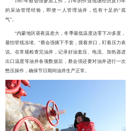
1987年蔡会强参加工作，21年的作业现场经历及15年
的采油管理经验，即便一人管理油井，也有十足的“底
气”。
“内蒙地区昼夜温差大，冬季最低温度达零下20多度，
最怕管线冻堵。”蔡会强摘下手套，摸着井口，盯着压力表
说。在常规检查完油井，记录好油套压、电流、加热器进
出口温度等油井各项数据后，蔡会强还要对油井进行一次
憋压操作，确保节日期间油井生产正常。