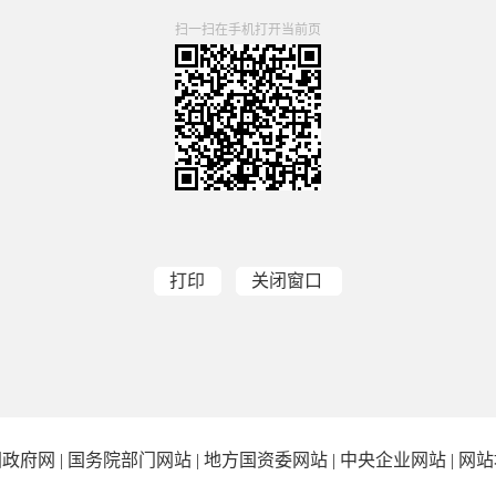
扫一扫在手机打开当前页
打印
关闭窗口