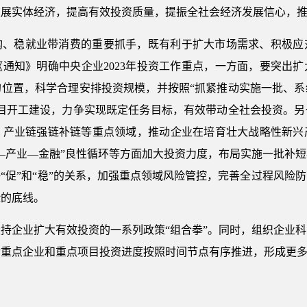
发展实体经济，提高有效投资质量，提振全社会经济发展信心，
构、稳就业带消费的重要抓手，既有利于扩大市场需求、积极应
通知》明确中央企业2023年投资工作重点，一方面，要突出
的位置，科学合理安排投资规模，并按照“抓紧推动实施一批、系
项目开工建设，力争实现既定任务目标，有效带动全社会投资。另
、产业链强链补链等重点领域，推动企业在培育壮大战略性新兴
—产业—金融”良性循环等方面加大投资力度，布局实施一批补
“促”和“稳”的关系，加强重点领域风险管控，完善全过程风险
险的底线。
持企业扩大有效投资的一系列政策“组合拳”。同时，组织企业
动重点企业和重点项目投资进度按照时间节点有序推进，形成更