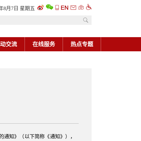
6年8月7日 星期五
动交流
在线服务
热点专题
项的通知》（以下简称《通知》），