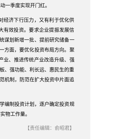
推动一季度实现开门红。
对经济下行压力，又有利于优化供
扩大有效投资。要求企业提振发展信
统谋划新增一批、提前研究储备一
一方面，要优化投资布局方向。聚
产业、推进传统产业改造升级、强
短板、强功能、利长远、惠民生的重
防范机制，防范在扩大投资中片面追
科学编制投资计划，逐户确定投资规
多实物工作量。
【责任编辑：俞昭君】