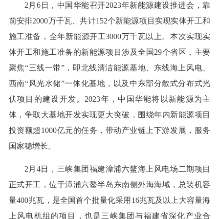
2月6日，中国华能召开2023年新能源建设推进会，靠
前安排2000万千瓦、共计152个新能源项目实现实体开工和
施工准备，全年新能源开工3000万千瓦以上。本次实现实
体开工和施工准备的新能源项目涉及全国29个省区，主要
聚焦“三线一带”，即北线清洁能源基地、东线海上风电、
西南“风光水储”一体化基地，以及中东部分散式分布式光
伏项目的建设开发。2023年，中国华能将以新能源为主
体，争取大基地开发实现更大突破，围绕年内新能源项目
投资额超1000亿元的任务，带动产业链上下游发展，服务
国家稳增长。
2月4日，三峡集团福建漳浦六鳌海上风电场二期项目
正式开工，位于漳浦六鳌半岛东南侧外海海域，总装机容
量400兆瓦，是全国首个批量化采用16兆瓦及以上大容量海
上风电机组的项目，也是三峡集团与福建省深化产业合