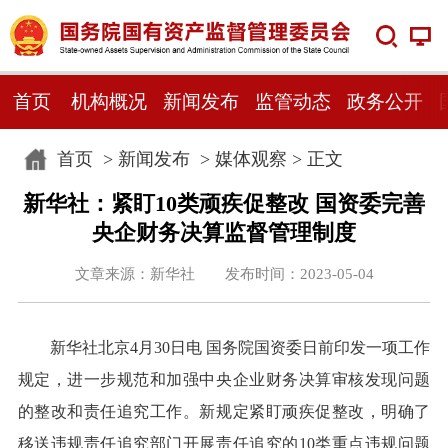
首页
机构概况
新闻发布
监管动态
政务公开
首页
>
新闻发布
>
媒体观察
> 正文
新华社：紧盯10类顽疾促整改 国资委完善
央企财务决算监督管理制度
文章来源：新华社 发布时间：2023-05-04
新华社北京4月30日电 国务院国资委日前印发一项工作
规定，进一步规范和加强中央企业财务决算审核发现问题
的整改和责任追究工作。新规定紧盯顽疾促整改，明确了
移送违规责任追究部门开展责任追究的10类重点违规问题