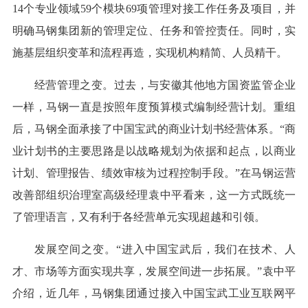
14个专业领域59个模块69项管理对接工作任务及项目，并
明确马钢集团新的管理定位、任务和管控责任。同时，实
施基层组织变革和流程再造，实现机构精简、人员精干。
经营管理之变。过去，与安徽其他地方国资监管企业
一样，马钢一直是按照年度预算模式编制经营计划。重组
后，马钢全面承接了中国宝武的商业计划书经营体系。“商
业计划书的主要思路是以战略规划为依据和起点，以商业
计划、管理报告、绩效审核为过程控制手段。”在马钢运营
改善部组织治理室高级经理袁中平看来，这一方式既统一
了管理语言，又有利于各经营单元实现超越和引领。
发展空间之变。“进入中国宝武后，我们在技术、人
才、市场等方面实现共享，发展空间进一步拓展。”袁中平
介绍，近几年，马钢集团通过接入中国宝武工业互联网平