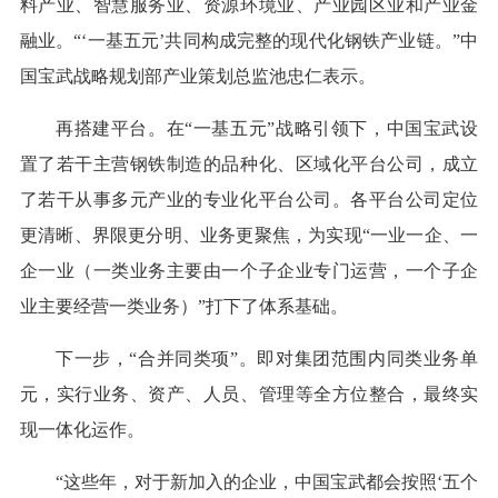
料产业、智慧服务业、资源环境业、产业园区业和产业金
融业。“‘一基五元’共同构成完整的现代化钢铁产业链。”中
国宝武战略规划部产业策划总监池忠仁表示。
再搭建平台。在“一基五元”战略引领下，中国宝武设
置了若干主营钢铁制造的品种化、区域化平台公司，成立
了若干从事多元产业的专业化平台公司。各平台公司定位
更清晰、界限更分明、业务更聚焦，为实现“一业一企、一
企一业（一类业务主要由一个子企业专门运营，一个子企
业主要经营一类业务）”打下了体系基础。
下一步，“合并同类项”。即对集团范围内同类业务单
元，实行业务、资产、人员、管理等全方位整合，最终实
现一体化运作。
“这些年，对于新加入的企业，中国宝武都会按照‘五个