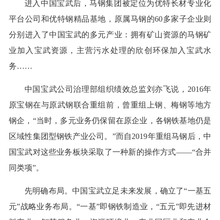
进入中国宝武后，马钢集团被定位为优特长材专业化
平台公司和优特钢精品基地，原属马钢的60多家子企业则
分别进入了中国宝武的多元产业：拥有矿山资源的马钢矿
业加入宝武资源，主营污水处理的欣创环保加入宝武水
务……
中国宝武公司治理部组织绩效总监刘亦飞说，2016年
原宝钢在与原武钢联合重组前，曾重组上钢、梅钢等地方
钢企，“当时，多元业务仍保留在原企业，各钢铁基地仍是
区域性集团型钢铁产业公司。”而自2019年重组马钢后，中
国宝武对这些业务板块采取了一种新的操作方式——“合并
同类项”。
先明确布局。中国宝武立足未来发展，确立了“一基五
元”战略业务布局。“一基”即钢铁制造业，“五元”即先进材