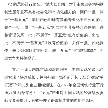
一批’的思路进行整合。”池忠仁介绍，对于主营业务为钢铁
制造服务且不具有社会化和市场化能力的，回归一批；属
于“一基五元”且集团内已明确有其他专业化平台公司的，
整合一批；属于“一基五元”但暂时不具备整合条件的，调
整管理关系一批；不属于“一基五元”但有价值的，出售一
批；不属于“一基五元”且没有价值的，关停一批。如此操
作下来，钢铁制造业轻装上阵，多元产业“握指成拳”，企
业竞争力持续提升。
立足于庞大内部市场和深厚积累，中国宝武的多元产
业实现了快速成长，并向外部市场不断开拓，细分领域“单
打冠军”和龙头企业相继涌现。在2022年全国钢铁行业下行
压力加大的情况下，“五元”产业对中国宝武的经营绩效贡
献度显著提升，有效平抑了钢铁制造业的周期性风险。