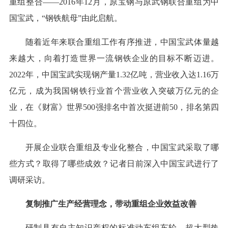
重组整合——2016年12月，原宝钢与原武钢联合重组为中
国宝武，“钢铁航母”由此启航。
随着近年来联合重组工作有序推进，中国宝武体量越
来越大，向着打造世界一流钢铁企业的目标不断迈进。
2022年，中国宝武实现钢产量1.32亿吨，营业收入达1.16万
亿元，成为我国钢铁行业首个营业收入突破万亿元的企
业，在《财富》世界500强排名中首次挺进前50，排名第四
十四位。
开展企业联合重组及专业化整合，中国宝武采取了哪
些方式？取得了哪些成效？记者日前深入中国宝武进行了
调研采访。
复制推广生产经营理念，带动重组企业效益改善
研制具有自主知识产权的标准动车组车轮，超大型热