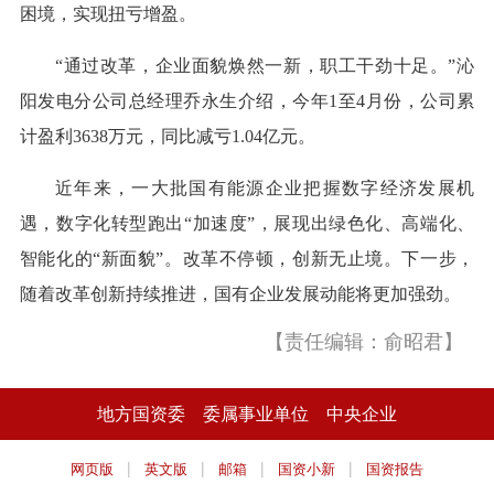
困境，实现扭亏增盈。
“通过改革，企业面貌焕然一新，职工干劲十足。”沁
阳发电分公司总经理乔永生介绍，今年1至4月份，公司累
计盈利3638万元，同比减亏1.04亿元。
近年来，一大批国有能源企业把握数字经济发展机
遇，数字化转型跑出“加速度”，展现出绿色化、高端化、
智能化的“新面貌”。改革不停顿，创新无止境。下一步，
随着改革创新持续推进，国有企业发展动能将更加强劲。
【责任编辑：俞昭君】
地方国资委
委属事业单位
中央企业
|
|
|
|
网页版
英文版
邮箱
国资小新
国资报告