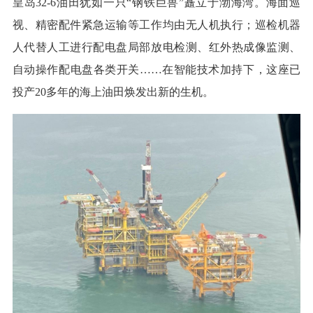
皇岛32-6油田犹如一只“钢铁巨兽”矗立于渤海湾。海面巡
视、精密配件紧急运输等工作均由无人机执行；巡检机器
人代替人工进行配电盘局部放电检测、红外热成像监测、
自动操作配电盘各类开关……在智能技术加持下，这座已
投产20多年的海上油田焕发出新的生机。