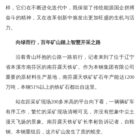
样，它们在不断进化迭代中，既保留了传统能源国企拼搏
奋斗的精神，又在改革创新中焕发出更加旺盛的生机与活
力。
向绿而行，百年矿山踏上智慧开采之路
沿着青山环抱的公路一路前行，记者来到了位于辽宁
省本溪市南芬区的南芬露天铁矿。作为本钢集团有限公司
重要的原材料生产基地，南芬露天铁矿矿石年产能达1200
万吨，本钢51%以上的铁矿石都出自这里。
站在距采矿现场200多米高的平台向下看，一辆辆矿车
有序工作，繁忙的采矿现场清晰可见，并没有想象中尘土
漫天飞扬的景象。南芬露天铁矿矿长李彬告诉记者，自鞍
钢、本钢重组后，这片矿山发生了质的蜕变。