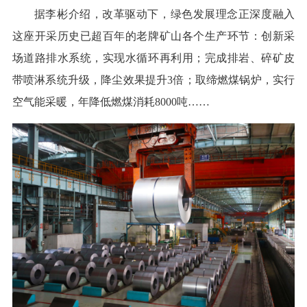
据李彬介绍，改革驱动下，绿色发展理念正深度融入
这座开采历史已超百年的老牌矿山各个生产环节：创新采
场道路排水系统，实现水循环再利用；完成排岩、碎矿皮
带喷淋系统升级，降尘效果提升3倍；取缔燃煤锅炉，实行
空气能采暖，年降低燃煤消耗8000吨……