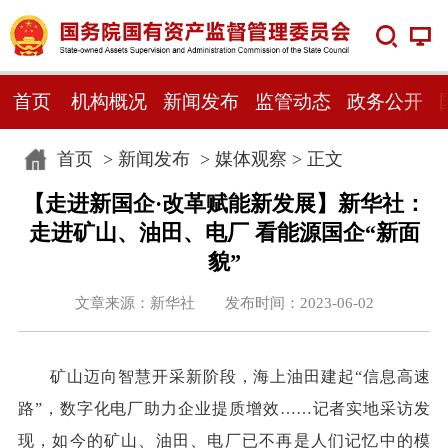
首页
机构概况
新闻发布
监管动态
政务公开
首页
>
新闻发布
>
媒体观察
> 正文
【走进新国企·改革赋能新发展】新华社：
走进矿山、油田、电厂 看能源国企“新面
貌”
文章来源：新华社 发布时间：2023-06-02
矿山迈向智慧开采新阶段，海上油田建起“信息高速
路”，数字化电厂助力企业提质增效……记者实地采访发
现，如今的矿山、油田、电厂已不再是人们记忆中的模