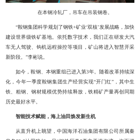
在本钢冷轧厂，吊车在吊装钢卷。
“鞍钢集团科学规划了钢铁+矿业‘双核’发展战略，加快
建设世界级铁矿基地。依托数字技术，我们正在研发大汽
车无人驾驶、钩机远程操控等项目，矿山将进入智慧开采
新阶段。”李彬说。
如今，鞍钢、本钢重组已进入第3年。随着改革持续深
化，今年一季度鞍钢集团生产经营实现“开门红”，其中生
铁、粗钢、钢材规模优势持续释放，铁精矿产量再创同期
历史最好水平。
智能技术赋能，海上油田焕发新生机
从直升机上眺望，中国海洋石油集团有限公司所属秦