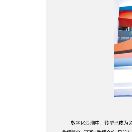
数字化浪潮中，转型已成为关