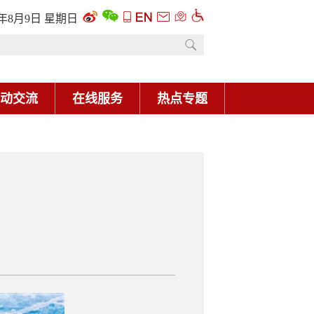
6年8月9日 星期日
动交流
在线服务
热点专题