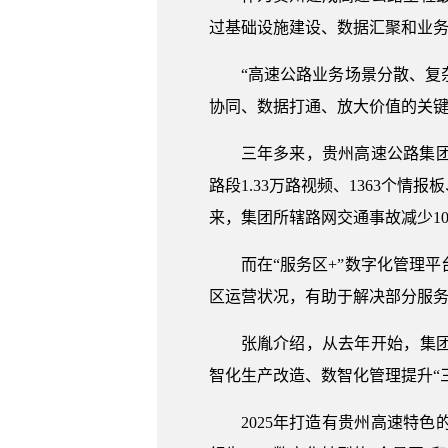
过基础设施建设、数据汇聚和业
“高速公路业务场景分散、
协同、数据打通、放大价值的关键
三年多来，贵州高速公路集团
路段1.33万路视频、1363个
来，集团所辖路网交通事故减少10
而在“服务区+”数字化管理
区运营状况，有助于解决部分服
张胤介绍，从去年开始，集
智化生产改造、数智化管理提升“
2025年打造有贵州高速特