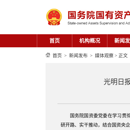
首页
机构概况
新闻发
首页
>
新闻发布
>
媒体观察
> 正文
光明日
国务院国资委党委在学习贯
研开路、实干推动，结合国资央