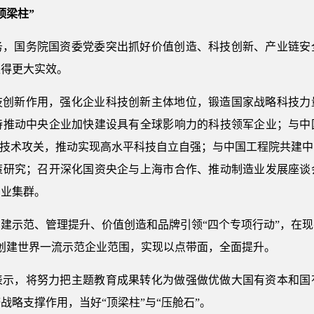
顶梁柱”
务，国务院国资委党委突出抓好价值创造、科技创新、产业链安
取得更大实效。
技创新作用，强化企业科技创新主体地位，锻造国家战略科技力
持推动中央企业加快建设具有全球影响力的科技领军企业；与中
”技术攻关，推动实现高水平科技自立自强；与中国工程院共建
策研究；召开深化国资央企与上海市合作、推动制造业发展座谈
产业集群。
建示范、管理提升、价值创造和品牌引领“四个专项行动”，在现有
创建世界一流示范企业范围，实现以点带面，全面提升。
表示，将努力把主题教育成果转化为做强做优做大国有资本和国
战略支撑作用，当好“顶梁柱”与“压舱石”。