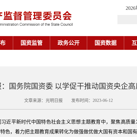
202
布
国资监管
政务公开
国资数据
互
报：国务院国资委 以学促干推动国资央企高
文章来源：光明日报 发布时间：2023-06-12
彻习近平新时代中国特色社会主义思想主题教育中，聚焦高质量
企特色，着力把主题教育成果转化为做强做优做大国有资本和国