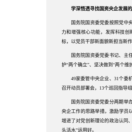
学深悟透寻找国资央企发展的
国务院国资委党委按照党中
力和增强核心功能，发挥科技创
标，以党员干部新面貌新担当新
国务院国资委党委书记、主
护“两个确立”、坚决做到“两个维
49家委管中央企业、31个
召开动员部署会，13个巡回指导
国务院国资委党委分两期举
央企工作的思路举措，激励学员
增进了对党创新理论的政治认同、
头活水”运用好。