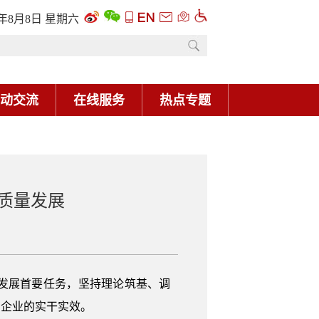
6年8月8日 星期六
动交流
在线服务
热点专题
质量发展
发展首要任务，坚持理论筑基、调
有企业的实干实效。