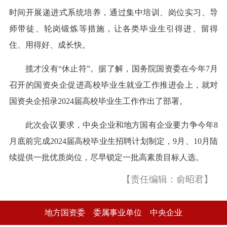
时间开展递进式系统培养，通过集中培训、岗位实习、导
师带徒、轮岗锻炼等措施，让各类毕业生引得进、留得
住、用得好、成长快。
揽才没有“休止符”。据了解，国务院国资委在今年7月
召开的国资央企促进高校毕业生就业工作推进会上，就对
国资央企招录2024届高校毕业生工作作出了部署。
此次会议要求，中央企业和地方国有企业要力争今年8
月底前完成2024届高校毕业生招聘计划制定，9月、10月陆
续提供一批优质岗位，尽早锁定一批高素质目标人选。
【责任编辑：俞昭君】
地方国资委
委属事业单位
中央企业