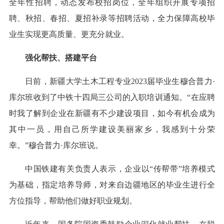
全年性招聘，动态发布校招岗位，全年组织开展专项招
聘、秋招、春招、夏招补录等招聘活动，全力保障高校毕
业生实现更高质量、更充分就业。
强化帮扶、搭建平台
日前，新疆大学土木工程专业2023届毕业生穆合普力·
库尔班收到了中铁十四局三公司的入职培训通知。“在应聘
时我了解到企业在新疆有不少建设项目，如今有机会成为
其中一员，用自己所学建设美丽家乡，我感到十分荣
幸。”穆合普力·库尔班说。
中国铁建有关负责人表示，企业以“传帮带”培养模式
为基础，指定培养导师，对来自边疆地区的毕业生进行全
方位指导，帮助他们做好职业规划。