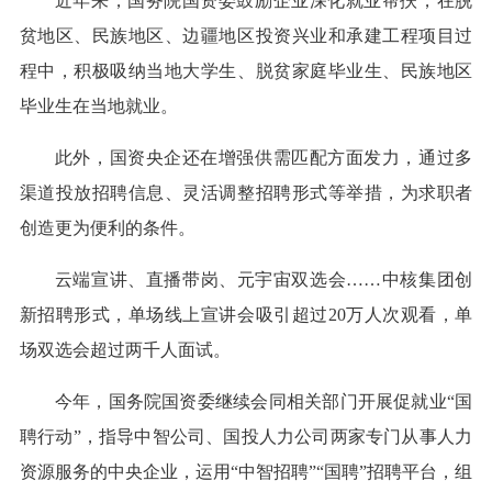
近年来，国务院国资委鼓励企业深化就业帮扶，在脱
贫地区、民族地区、边疆地区投资兴业和承建工程项目过
程中，积极吸纳当地大学生、脱贫家庭毕业生、民族地区
毕业生在当地就业。
此外，国资央企还在增强供需匹配方面发力，通过多
渠道投放招聘信息、灵活调整招聘形式等举措，为求职者
创造更为便利的条件。
云端宣讲、直播带岗、元宇宙双选会……中核集团创
新招聘形式，单场线上宣讲会吸引超过20万人次观看，单
场双选会超过两千人面试。
今年，国务院国资委继续会同相关部门开展促就业“国
聘行动”，指导中智公司、国投人力公司两家专门从事人力
资源服务的中央企业，运用“中智招聘”“国聘”招聘平台，组