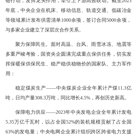
链行动，发挥龙头作用，牵引上下游高效联动。截至2023
年底，中央企业在机床、移动信息、轨道交通、低碳冶金
等领域累计发布供需清单1000余项，签订合同5000余项，
与多家企业建立了深层次合作关系。
聚力保障民生。面对高温、台风、雨雪冰冻、地震等
多重严峻考验，国资央企圆满完成重点保供任务，切实发
挥保暖保供保民生、稳产稳供稳物价的国家队、主力军作
用：
稳定煤炭生产——中央煤炭企业全年累计产煤11.3亿
吨，日均产量308.3万吨，同比增长4.5%，再创历史新高。
保障电力供应——2023年中央发电企业全年累计发电
5.35万亿千瓦时，以占全国52%的装机规模贡献了占全国
63%的发电量；中央电网企业累计组织跨区跨省电力支援