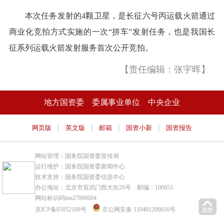
本次任务发射的4颗卫星，是长征六号丙运载火箭通过
商业化竞拍方式实施的一次“拼车”发射任务，也是我国长
征系列运载火箭发射服务首次公开竞拍。
【责任编辑：张宇晖】
地方国资委
委属事业单位
中央企业
|
|
|
|
网页版
英文版
邮箱
国资小新
国资报告
网站管理：国务院国资委宣传局
运行维护：国务院国资委新闻中心
技术支持：国务院国资委信息中心
办公地址：北京市宣武门西大街26号 邮编：100053
网站标识码bm27000004
京ICP备05052109号
京公网安备 110401200016号