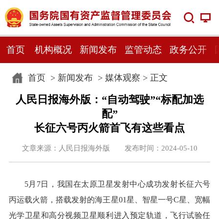
首页
机构概况
新闻发布
监管动态
政务公开
首页
>
新闻发布
>
媒体观察
> 正文
人民日报海外版：“自动驾驶”“标配加选
配”
长征六号丙火箭首飞有这些看点
文章来源：人民日报海外版 发布时间：2024-05-10
5月7日，我国在太原卫星发射中心成功发射长征六号
丙运载火箭，搭载发射的海王星01星、智星一号C星、宽幅
光学卫星和高分视频卫星顺利进入预定轨道，飞行试验任