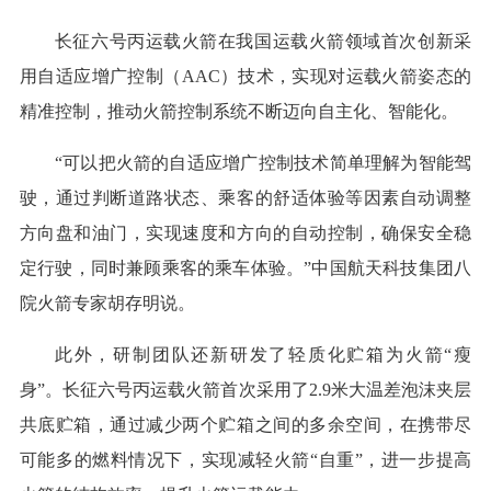
长征六号丙运载火箭在我国运载火箭领域首次创新采
用自适应增广控制（AAC）技术，实现对运载火箭姿态的
精准控制，推动火箭控制系统不断迈向自主化、智能化。
“可以把火箭的自适应增广控制技术简单理解为智能驾
驶，通过判断道路状态、乘客的舒适体验等因素自动调整
方向盘和油门，实现速度和方向的自动控制，确保安全稳
定行驶，同时兼顾乘客的乘车体验。”中国航天科技集团八
院火箭专家胡存明说。
此外，研制团队还新研发了轻质化贮箱为火箭“瘦
身”。长征六号丙运载火箭首次采用了2.9米大温差泡沫夹层
共底贮箱，通过减少两个贮箱之间的多余空间，在携带尽
可能多的燃料情况下，实现减轻火箭“自重”，进一步提高