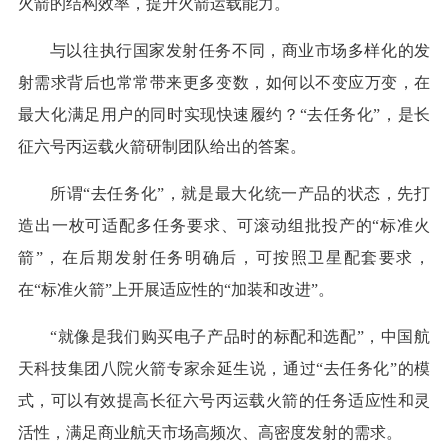
火箭的结构效率，提升火箭运载能力。
与以往执行国家发射任务不同，商业市场多样化的发
射需求背后也常常带来更多变数，如何以不变应万变，在
最大化满足用户的同时实现快速履约？“去任务化”，是长
征六号丙运载火箭研制团队给出的答案。
所谓“去任务化”，就是最大化统一产品的状态，先打
造出一枚可适配多任务要求、可滚动组批投产的“标准火
箭”，在后期发射任务明确后，可按照卫星配套要求，
在“标准火箭”上开展适应性的“加装和改进”。
“就像是我们购买电子产品时的标配和选配”，中国航
天科技集团八院火箭专家余延生说，通过“去任务化”的模
式，可以有效提高长征六号丙运载火箭的任务适应性和灵
活性，满足商业航天市场高频次、高密度发射的需求。