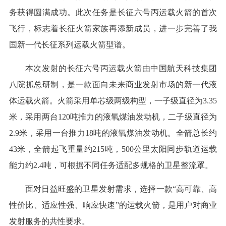
务获得圆满成功。此次任务是长征六号丙运载火箭的首次
飞行，标志着长征火箭家族再添新成员，进一步完善了我
国新一代长征系列运载火箭型谱。
本次发射的长征六号丙运载火箭由中国航天科技集团
八院抓总研制，是一款面向未来商业发射市场的新一代液
体运载火箭。火箭采用单芯级两级构型，一子级直径为3.35
米，采用两台120吨推力的液氧煤油发动机，二子级直径为
2.9米，采用一台推力18吨的液氧煤油发动机。全箭总长约
43米，全箭起飞重量约215吨，500公里太阳同步轨道运载
能力约2.4吨，可根据不同任务适配多规格的卫星整流罩。
面对日益旺盛的卫星发射需求，选择一款“高可靠、高
性价比、适应性强、响应快速”的运载火箭，是用户对商业
发射服务的共性要求。