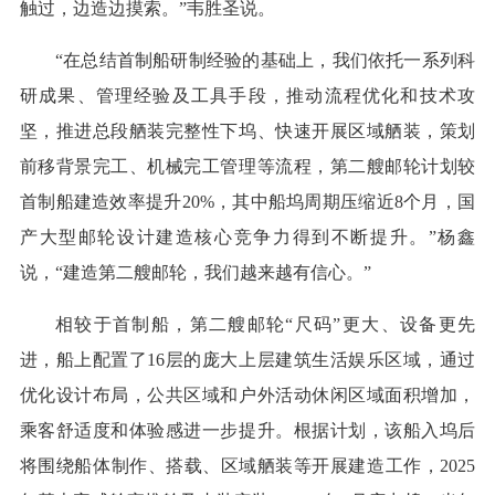
触过，边造边摸索。”韦胜圣说。
“在总结首制船研制经验的基础上，我们依托一系列科
研成果、管理经验及工具手段，推动流程优化和技术攻
坚，推进总段舾装完整性下坞、快速开展区域舾装，策划
前移背景完工、机械完工管理等流程，第二艘邮轮计划较
首制船建造效率提升20%，其中船坞周期压缩近8个月，国
产大型邮轮设计建造核心竞争力得到不断提升。”杨鑫
说，“建造第二艘邮轮，我们越来越有信心。”
相较于首制船，第二艘邮轮“尺码”更大、设备更先
进，船上配置了16层的庞大上层建筑生活娱乐区域，通过
优化设计布局，公共区域和户外活动休闲区域面积增加，
乘客舒适度和体验感进一步提升。根据计划，该船入坞后
将围绕船体制作、搭载、区域舾装等开展建造工作，2025