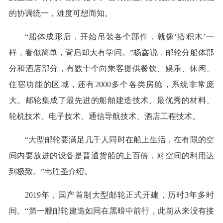
的协调统一，难度可想而知。
“船体成形后，开始吊装各个部件，就像‘搭积木’一
样，看似简单，背后却大有学问。”杨鑫说，邮轮分船体部
分和酒店部分，有数十个向乘客提供餐饮、娱乐、休闲、
住宿功能的区域，还有2000多个各类房舱，系统非常庞
大。邮轮集成了最先进的船舶建造技术、最优秀的材料、
轮机技术、电子技术、通信导航技术、酒店工程技术。
“大型邮轮要满足几千人同时在船上生活，在有限的空
间内要放进的设备是普通货船的上百倍，对空间的利用达
到极致。”韦胜圣介绍。
2019年，国产首制大型邮轮正式开建，历时3年多时
间。“第一艘邮轮建造如同在黑暗中前行，此前从来没有接