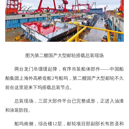
图为第二艘国产大型邮轮搭载总装现场
两台龙门吊缓缓起降，有序吊装船体部件——中国船
舶集团上海外高桥造船2号船坞，第二艘国产大型邮轮不久
前在这里迎来下坞搭载总装节点。
总装现场，三层大部件平台已完整成形，正进入油漆
和涂装阶段。
船坞南侧，综合楼12层，邮轮项目部副部长韦胜圣和