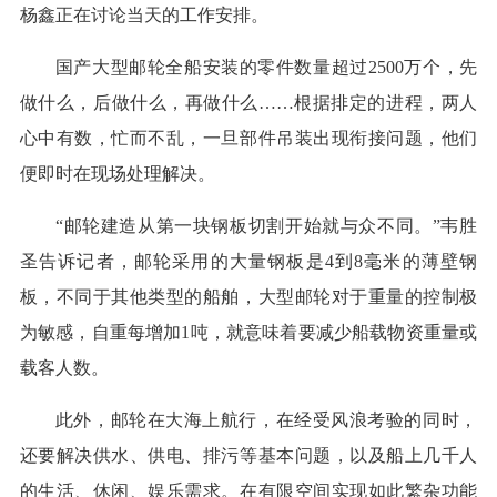
杨鑫正在讨论当天的工作安排。
国产大型邮轮全船安装的零件数量超过2500万个，先
做什么，后做什么，再做什么……根据排定的进程，两人
心中有数，忙而不乱，一旦部件吊装出现衔接问题，他们
便即时在现场处理解决。
“邮轮建造从第一块钢板切割开始就与众不同。”韦胜
圣告诉记者，邮轮采用的大量钢板是4到8毫米的薄壁钢
板，不同于其他类型的船舶，大型邮轮对于重量的控制极
为敏感，自重每增加1吨，就意味着要减少船载物资重量或
载客人数。
此外，邮轮在大海上航行，在经受风浪考验的同时，
还要解决供水、供电、排污等基本问题，以及船上几千人
的生活、休闲、娱乐需求。在有限空间实现如此繁杂功能