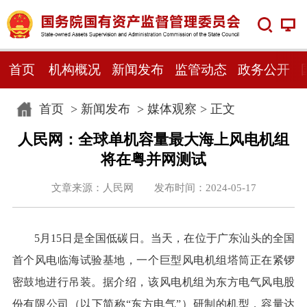
首页
机构概况
新闻发布
监管动态
政务公开
首页
>
新闻发布
>
媒体观察
> 正文
人民网：全球单机容量最大海上风电机组
将在粤并网测试
文章来源：人民网 发布时间：2024-05-17
5月15日是全国低碳日。当天，在位于广东汕头的全国
首个风电临海试验基地，一个巨型风电机组塔筒正在紧锣
密鼓地进行吊装。据介绍，该风电机组为东方电气风电股
份有限公司（以下简称“东方电气”）研制的机型，容量达