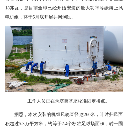
18兆瓦，是目前全球已经开始安装的最大功率等级海上风
电机组，将于5月底开展并网测试。
工作人员正在为塔筒基座校准固定接点。
据悉，本次安装的机组风轮直径达260米，叶片扫风面
积超过5.3万平方米，约等于7.4个标准足球场面积，转一圈