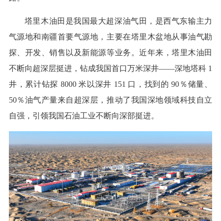
塔里木油田是我国最大超深油气田，是西气东输主力
气源地和南疆首要气源地，主要在塔里木盆地从事油气勘
探、开发、销售以及新能源等业务。近年来，塔里木油田
不断向超深层挺进，钻成我国首口万米深井——深地塔科 1
井，累计钻探 8000 米以深井 151 口，找到的 90％储量、
50％油气产量来自超深层，推动了我国深地领域科技自立
自强，引领我国石油工业不断向深部挺进。