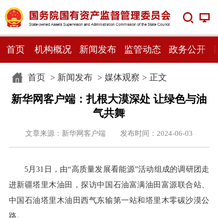
首页
机构概况
新闻发布
监管动态
政务公开
首页
>
新闻发布
>
媒体观察
> 正文
新华网客户端：扎根大漠深处 让绿色与油
气共舞
文章来源：新华网客户端 发布时间：2024-06-03
5月31日，由“高质量发展看能源”活动组成的调研团走
进新疆塔里木油田，探访中国石油富满油田富源联合站、
中国石油塔里木油田西气东输第一站和塔里木零碳沙漠公
路。