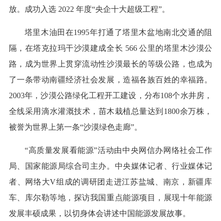
放。成功入选 2022 年度“央企十大超级工程”。
塔里木油田在1995年打通了塔里木盆地南北交通的阻
隔，在塔克拉玛干沙漠建成全长 566 公里的塔里木沙漠公
路，成为世界上贯穿流动性沙漠最长的等级公路，也成为
了一条带动南疆经济社会发展，造福各族百姓的幸福路。
2003年，沙漠公路绿化工程开工建设，分布108个水井房，
全线采用滴水灌溉技术，苗木栽植总量达到1800余万株，
被誉为世界上第一条“沙漠绿色走廊”。
“高质量发展看能源”活动由中央网信办网络社会工作
局、国家能源局综合司主办。中央媒体记者、行业媒体记
者、网络大V组成的调研团走进江苏盐城、南京，新疆库
车、库尔勒等地，探访我国重点能源项目，展现十年能源
发展丰硕成果，以切身体会讲述中国能源发展故事。