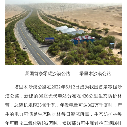
我国首条零碳沙漠公路——塔里木沙漠公路
塔里木沙漠公路在2022年6月2日成为我国首条零碳沙
漠公路，新建的86座光伏电站分布在436公里生态防护林
带，总装机规模3540千瓦，年发电量可达362万千瓦时，产
生的电力可满足生态防护林每日灌溉所需，生态防护林每
年可吸收二氧化碳约2万吨，负碳部分可中和过往车辆碳排