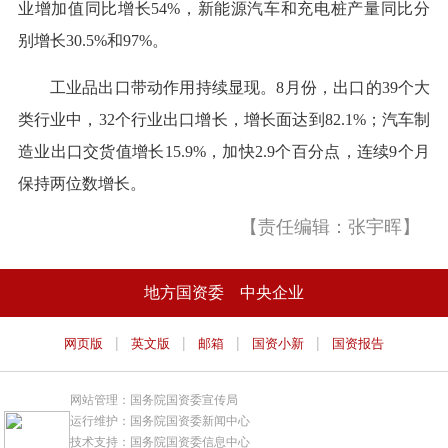
业增加值同比增长54%，新能源汽车和充电桩产量同比分
别增长30.5%和97%。
工业品出口带动作用持续显现。8月份，出口的39个大
类行业中，32个行业出口增长，增长面达到82.1%；汽车制
造业出口交货值增长15.9%，加快2.9个百分点，连续9个月
保持两位数增长。
【责任编辑：张宇晖】
地方国资委
中央企业
|
|
|
|
网页版
英文版
邮箱
国资小新
国资报告
网站管理：国务院国资委宣传局
运行维护：国务院国资委新闻中心
技术支持：国务院国资委信息中心