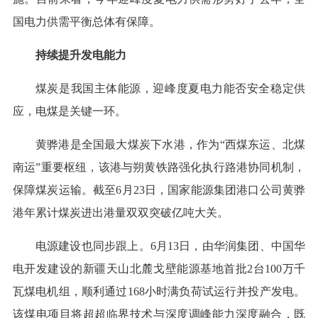
国电力供需平衡总体有保障。
持续提升发电能力
煤炭是我国主体能源，迎峰度夏电力能否安全稳定供
应，电煤是关键一环。
黄骅港是全国最大煤炭下水港，作为“西煤东运、北煤
南运”重要枢纽，该港与朔黄铁路强化执行路港协同机制，
保障煤炭运输。截至6月23日，国家能源集团港口公司黄骅
港年累计煤炭进出港量双双突破亿吨大关。
电源建设也同步跟上。6月13日，由华润集团、中国华
电开发建设的新疆天山北麓戈壁能源基地首批2台100万千
瓦煤电机组，顺利通过168小时满负荷试运行并投产发电。
该煤电项目将超超临界技术与深度调峰能力深度融合，既