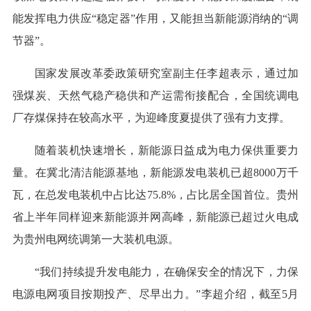
能发挥电力供应“稳定器”作用，又能担当新能源消纳的“调
节器”。
国家发展改革委政策研究室副主任李超表示，通过加
强煤炭、天然气稳产稳供和产运需衔接配合，全国统调电
厂存煤保持在较高水平，为迎峰度夏提供了强有力支撑。
随着装机快速增长，新能源日益成为电力保供重要力
量。在冀北清洁能源基地，新能源发电装机已超8000万千
瓦，在总发电装机中占比达75.8%，占比居全国首位。贵州
省上半年同样迎来新能源并网高峰，新能源已超过火电成
为贵州电网统调第一大装机电源。
“我们持续提升发电能力，在确保安全的情况下，力保
电源电网项目按期投产、尽早出力。”李超介绍，截至5月