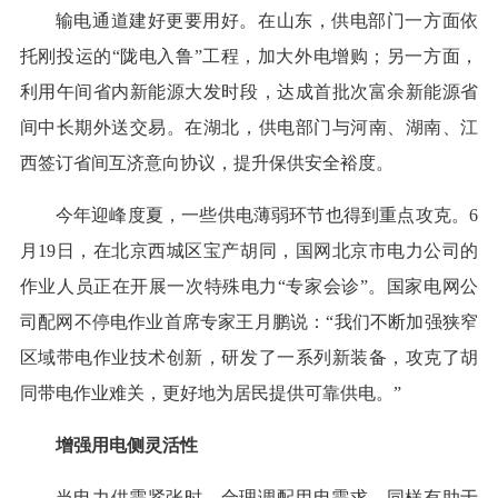
输电通道建好更要用好。在山东，供电部门一方面依
托刚投运的“陇电入鲁”工程，加大外电增购；另一方面，
利用午间省内新能源大发时段，达成首批次富余新能源省
间中长期外送交易。在湖北，供电部门与河南、湖南、江
西签订省间互济意向协议，提升保供安全裕度。
今年迎峰度夏，一些供电薄弱环节也得到重点攻克。6
月19日，在北京西城区宝产胡同，国网北京市电力公司的
作业人员正在开展一次特殊电力“专家会诊”。国家电网公
司配网不停电作业首席专家王月鹏说：“我们不断加强狭窄
区域带电作业技术创新，研发了一系列新装备，攻克了胡
同带电作业难关，更好地为居民提供可靠供电。”
增强用电侧灵活性
当电力供需紧张时，合理调配用电需求，同样有助于