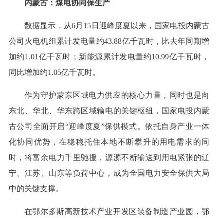
内蒙古：煤电协同保生产
数据显示，从6月15日迎峰度夏以来，国家电投内蒙古
公司火电机组累计发电量约43.88亿千瓦时，比去年同期增
加约1.01亿千瓦时；新能源累计发电量约10.99亿千瓦时，
同比增加约1.05亿千瓦时。
作为守护蒙东区域电力供应的核心力量，同时也是向
东北、华北、华东跨区域输电的关键枢纽，国家电投内蒙
古公司全面开启“迎峰度夏”保供模式。依托自身产业一体
化协同优势，在稳稳托住本地不断攀升的用电需求的同
时，将富余电力千里驰援，源源不断输送到用电紧张的辽
宁、江苏、山东等负荷中心，成为全国电力安全保供大局
中的关键支撑。
在鄂尔多斯高新技术产业开发区装备制造产业园，鄂