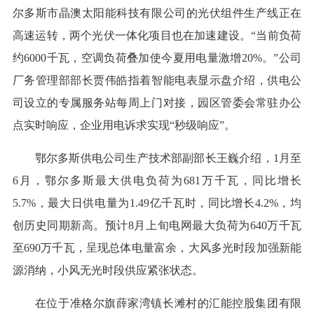
尔多斯市晶澳太阳能科技有限公司的光伏组件生产线正在
高速运转，两个光伏一体化项目也在加速建设。“当前负荷
约6000千瓦，空调负荷叠加使今夏用电量激增20%。”公司
厂务管理部部长贾伟皓指着智能电表显示盘介绍，供电公
司设立的专属服务站每周上门对接，园区管委会常驻办公
点实时响应，企业用电诉求实现“秒级响应”。
鄂尔多斯供电公司生产技术部副部长王巍介绍，1月至
6月，鄂尔多斯最大供电负荷为681万千瓦，同比增长
5.7%，最大日供电量为1.49亿千瓦时，同比增长4.2%，均
创历史同期新高。预计8月上旬电网最大负荷为640万千瓦
至690万千瓦，呈现总体电量富余，大风多光时段加强新能
源消纳，小风无光时段供应紧张状态。
在位于准格尔旗薛家湾镇长滩村的汇能控股集团有限