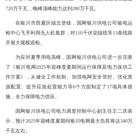
720万千瓦，晚峰顶峰能力达到280万千瓦。
在银川市西夏区镇北堡镇，国网银川供电公司输电运
检中心飞手利用无人机集群，对110千伏花镇线等13条线路
开展大规模巡检。
为应对夏季用电高峰，国网银川供电公司进一步完善
了《银川电网2025年迎峰度夏期间运行保障及电力保供工
作方案》，从健全工作机制、加强电网安全管控、优化资
源配置、提升应急处置能力等6个方面制定了17项具体措
施，全力保障电力供应。
国网银川供电公司电力调度控制中心副主任王二庆表
示，预计2025年迎峰度夏期间银川电网最大负荷将达340万
千瓦左右。