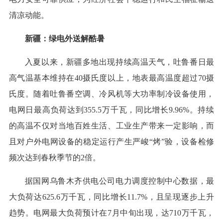
清凉动能。
新疆：绿电外送解酷暑
入夏以来，新疆多地出现持续高温天气，吐鲁番日最
高气温基本维持在40摄氏度以上，地表最高温度超过70摄
氏度。随着吐鲁番空调、冷风机等大功率制冷设备使用，
电网日最高负荷达到355.5万千瓦，同比增长9.96%。持续
的高温不仅对当地百姓生活、工业生产带来一定影响，而
且对户外电网设备的稳定运行产生严峻“烤”验，设备检修
频次达到春秋季节的2倍。
据国网乌鲁木齐供电公司电力调度控制中心数据，最
大负荷达625.6万千瓦，同比增长11.7%，且呈现逐步上升
趋势。电网最大负荷预计在7月中旬出现，达710万千瓦，