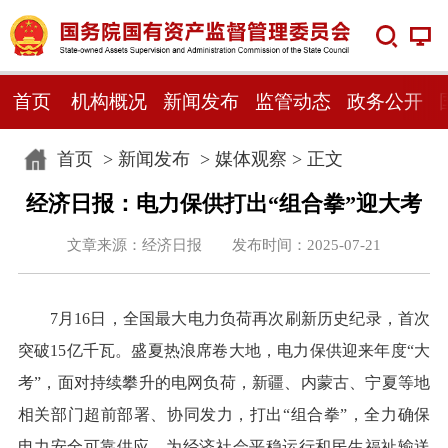
首页
机构概况
新闻发布
监管动态
政务公开
首页
>
新闻发布
>
媒体观察
> 正文
经济日报：电力保供打出“组合拳”迎大考
文章来源：经济日报 发布时间：2025-07-21
7月16日，全国最大电力负荷再次刷新历史纪录，首次
突破15亿千瓦。盛夏热浪席卷大地，电力保供迎来年度“大
考”，面对持续攀升的电网负荷，新疆、内蒙古、宁夏等地
相关部门超前部署、协同发力，打出“组合拳”，全力确保
电力安全可靠供应，为经济社会平稳运行和民生福祉输送