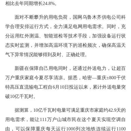
相比去年同期增长24.8%。
面对不断攀升的用电负荷，国网乌鲁木齐供电公司科
学合理安排运行方式，全力满足电网用电需求。同时，充
分运用红外测温、智能巡检等技术手段，加强设备运行状
态实时监测，并增加高温环境下的巡检频次，确保高温天
气下异常情况能够得到及时、正确处理。
新疆在保障自己用电同时，还通过外送电力，让超百
万户重庆家庭今夏尽享清凉。据悉，哈密—重庆±800千伏
特高压直流输电工程自6月10日投运以来，累计外送电量突
破10亿千瓦时。
据测算，10亿千瓦时电量可满足重庆市家庭约42.9天的
用电需求，能让111万户山城市民在这个夏天实现空调自
由，可以保障重庆每天运行1000列次地铁连续运行1100