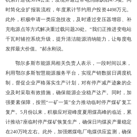
时简化业扩报装流程，年度累计节约用户投资4498万元。
此外，积极申请一类应急技改，及时通过变压器增容、补
充电源点等方式解决重过载问题20处。“我们正推进变电站
千瓦时辅控系统升级，提升清洁能源消纳能力，让每度电
发挥最大价值。”郝永刚说。
鄂尔多斯市能源局相关负责人表示，一段时间以来，
利用鄂尔多斯智慧能源服务平台，实现产销数据日调度机
制，督促企业严格落实生产计划，对有停产减产迹象的企
业及时采取有效措施，确保能源企业稳产达产。同时，加
强要素保障，按照“一矿一策”全力推动临时停产煤矿复工
复产。5月份以来，积极应对迎峰度夏用煤高峰的临近，累
计推动7座临时停产煤矿恢复生产，确保日均煤炭产量稳定
在240万吨左右。此外，加强燃煤电厂电煤供应监测，确保