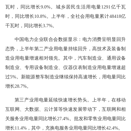
瓦时，同比增长9.0%。城乡居民生活用电量1291亿千瓦
时，同比增长10.8%。上半年，全社会用电量累计48418亿
千瓦时，同比增长3.7%。
中国电力企业联合会数据显示：电力消费呈明显回升
态势，上半年第二产业用电量持续回升，高技术及装备制
造业用电量增速相对领先。其中，汽车制造业、通用设备
制造业、专用设备制造业、仪器仪表制造业用电量增速超
过5%。新能源整车制造业继续保持高速增长，用电量同比
增长28.7%。
第三产业用电量延续快速增长势头。上半年，在移动
互联网、大数据、云计算等快速发展带动下，互联网和相
关服务业用电量同比增长27.4%。批发和零售业用电量同比
增长11.4%，其中，充换电服务业用电量同比增长42.4%。