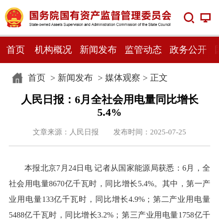
首页
机构概况
新闻发布
监管动态
政务公开
首页
>
新闻发布
>
媒体观察
> 正文
人民日报：6月全社会用电量同比增长
5.4%
文章来源：人民日报 发布时间：2025-07-25
本报北京7月24日电 记者从国家能源局获悉：6月，全
社会用电量8670亿千瓦时，同比增长5.4%。其中，第一产
业用电量133亿千瓦时，同比增长4.9%；第二产业用电量
5488亿千瓦时，同比增长3.2%；第三产业用电量1758亿千