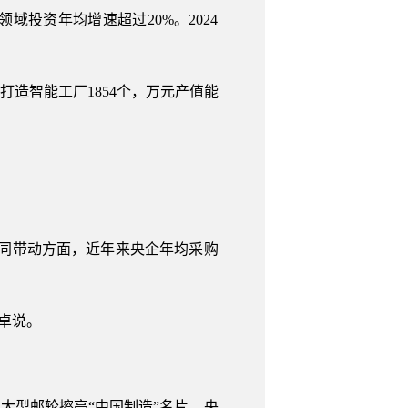
投资年均增速超过20%。2024
打造智能工厂1854个，万元产值能
协同带动方面，近年来央企年均采购
玉卓说。
产大型邮轮擦亮“中国制造”名片，央