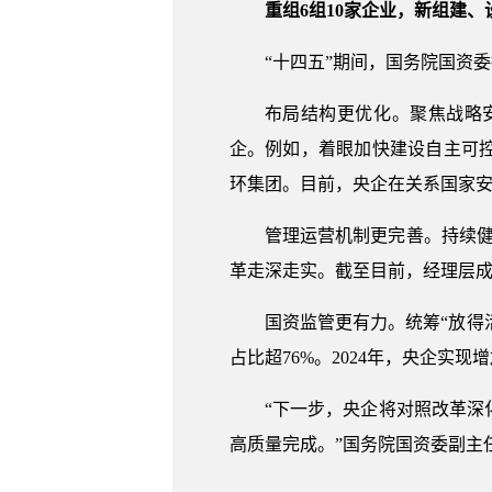
重组6组10家企业，新组建、
“十四五”期间，国务院国资
布局结构更优化。聚焦战略
企。例如，着眼加快建设自主可
环集团。目前，央企在关系国家安
管理运营机制更完善。持续
革走深走实。截至目前，经理层成
国资监管更有力。统筹“放得
占比超76%。2024年，央企实现
“下一步，央企将对照改革
高质量完成。”国务院国资委副主