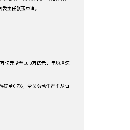
资委主任张玉卓说。
2万亿元增至18.3万亿元，年均增速
2%提至6.7%，全员劳动生产率从每