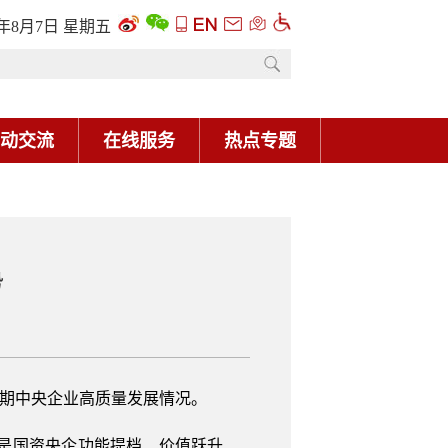
6年8月7日 星期五
动交流
在线服务
热点专题
势
”时期中央企业高质量发展情况。
年，是国资央企功能提档、价值跃升、