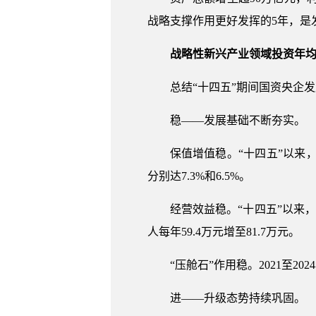
战略支撑作用更好发挥的5年，是
战略性新兴产业领域投资年均
总结“十四五”期间国资央企
稳——发展基础不断夯实。
保值增值稳。“十四五”以来，
分别达7.3%和6.5%。
经营效益稳。“十四五”以来，
人每年59.4万元增至81.7万元。
“压舱石”作用稳。2021至2
进——升级态势持续巩固。