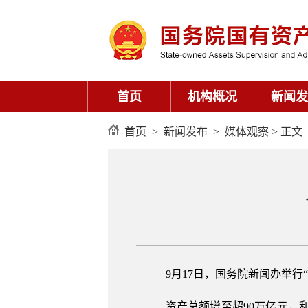
首页
机构概况
新闻发
首页
>
新闻发布
>
媒体观察
> 正文
9月17日，国务院新闻办举行
资产总额增至超90万亿元，利