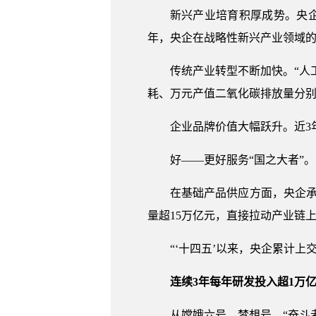
新兴产业培育积厚成势。央企
年，央企在战略性新兴产业领域的
传统产业转型不断加快。“人工
耗、万元产值二氧化碳排放量分别下降
企业品牌价值大幅跃升。近3
好——更好服务“国之大者”。
在基础产品供应方面，央企承
量超15万亿元，直接拉动产业链上
“‘十四五’以来，央企累计上
连续3年每年研发投入超1万
从嫦娥六号、梦想号、“奋斗者