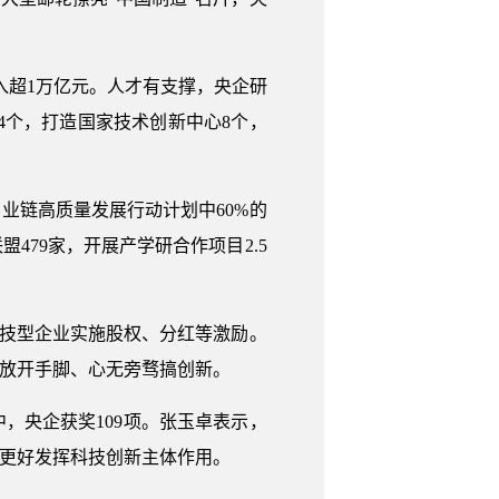
投入超1万亿元。人才有支撑，央企研
74个，打造国家技术创新中心8个，
业链高质量发展行动计划中60%的
479家，开展产学研合作项目2.5
科技型企业实施股权、分红等激励。
正放开手脚、心无旁骛搞创新。
，央企获奖109项。张玉卓表示，
，更好发挥科技创新主体作用。