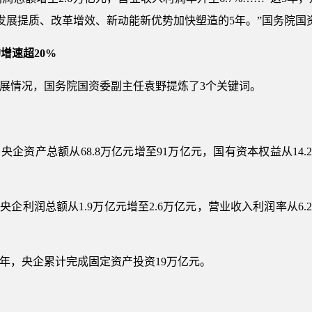
发展提质、改革增效、新动能新优势加快塑造的5年。”国务院国
增速超20%
发展情况，国务院国资委副主任袁野提炼了3个关键词。
央企资产总额从68.8万亿元增至91万亿元，国有资本权益从14.
央企利润总额从1.9万亿元增至2.6万亿元，营业收入利润率从6.
024年，央企累计完成固定资产投资19万亿元。