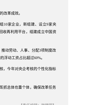
在的改革成效。
10家企业，新组建、设立9家央
回收再利用平台，组建成立中国资
推动劳动、人事、分配3项制度改
的浮动工资占比超过60%。
考核，今年对央企考核的个性化指标
既抓总体也重个体，确保改革任务