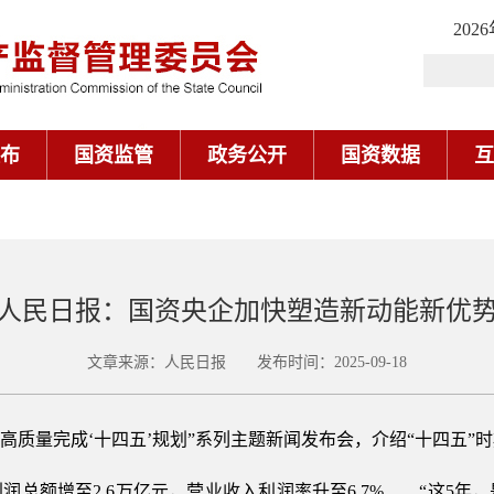
202
布
国资监管
政务公开
国资数据
互
人民日报：国资央企加快塑造新动能新优
文章来源：人民日报 发布时间：2025-09-18
“高质量完成‘十四五’规划”系列主题新闻发布会，介绍“十四五
润总额增至2.6万亿元，营业收入利润率升至6.7%……“这5