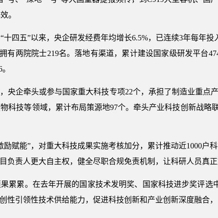
成效。
“十四五”以来，央企研发经费年均增长6.5%，已连续3年每年
5，拥有两院院士219名。落地有渠道，累计建设国家级研发平台4
6。
间，央企牵头或参与国家重大科技专项22个，承担了制造业重点产
科技等领域，累计布局策源地97个。牵头产业科技创新战略联盟
激励赋能”，对重大科技成果实施考核加分，累计推动近1000户
项目负责人更大自主权，健全尽职合规免责机制，让科研人员真
果累累。在去年开展的国家技术发明奖、国家科技进步奖评选中
原创性引领性技术供给能力，促进科技创新和产业创新深度融合