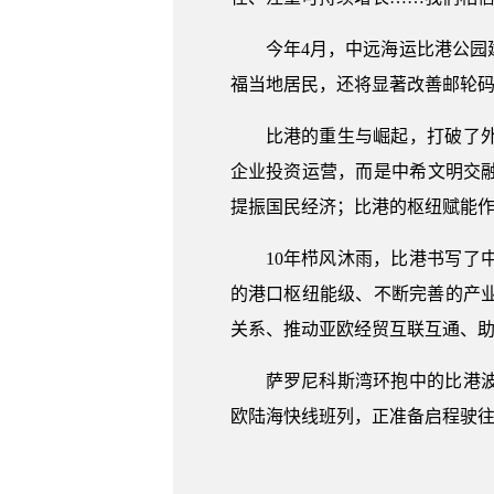
今年4月，中远海运比港公
福当地居民，还将显著改善邮轮
比港的重生与崛起，打破了
企业投资运营，而是中希文明交
提振国民经济；比港的枢纽赋能作
10年栉风沐雨，比港书写
的港口枢纽能级、不断完善的产
关系、推动亚欧经贸互联互通、助
萨罗尼科斯湾环抱中的比港
欧陆海快线班列，正准备启程驶