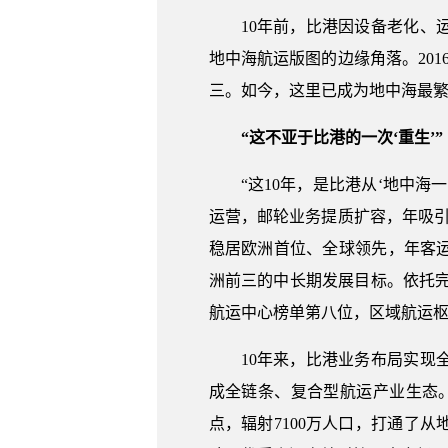
10年前，比港因设备老化
地中海航运版图的边缘角落。20
三。如今，这里已成为地中海最繁
“这不亚于比港的一次‘重生’”
“这10年，是比港从‘地中海
运营，邮轮业务提质扩容，年吸引
稳居欧洲首位、全球领先，年客运
洲前三的中长期发展目标。依托完
航运中心榜单第八位，区域航运
10年来，比港业务布局实
成全链条、复合型航运产业生态。
点，辐射7100万人口，打通了