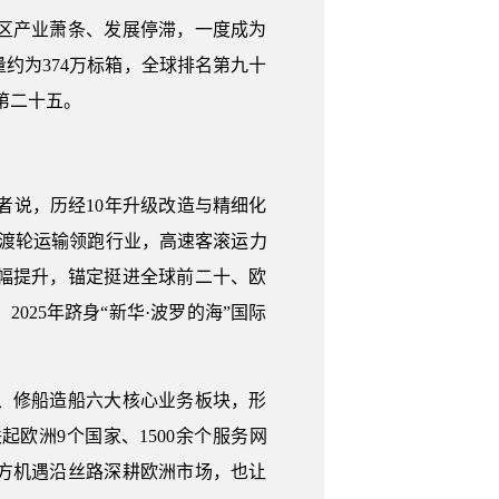
区产业萧条、发展停滞，一度成为
约为374万标箱，全球排名第九十
第二十五。
记者说，历经10年升级改造与精细化
；渡轮运输领跑行业，高速客滚运力
大幅提升，锚定挺进全球前二十、欧
25年跻身“新华·波罗的海”国际
、修船造船六大核心业务板块，形
欧洲9个国家、1500余个服务网
东方机遇沿丝路深耕欧洲市场，也让