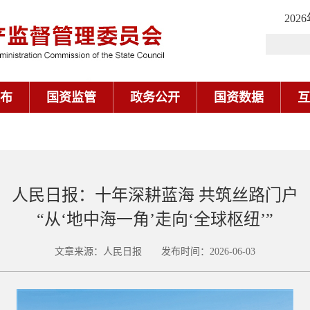
202
布
国资监管
政务公开
国资数据
互
人民日报：十年深耕蓝海 共筑丝路门户
“从‘地中海一角’走向‘全球枢纽’”
文章来源：人民日报 发布时间：2026-06-03