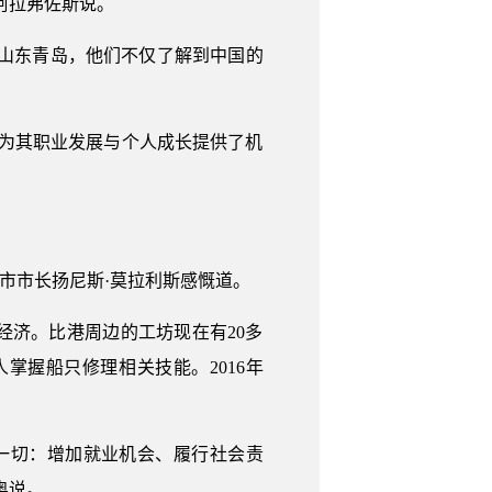
阿拉弗佐斯说。
山东青岛，他们不仅了解到中国的
为其职业发展与个人成长提供了机
市市长扬尼斯·莫拉利斯感慨道。
经济。比港周边的工坊现在有20多
握船只修理相关技能。2016年
一切：增加就业机会、履行社会责
奥说。