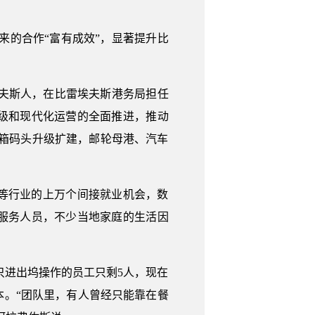
来的合作“富有成效”，显著提升比
埃夫斯人，在比雷埃夫斯港务局担任
级和现代化运营的全面推进，推动
装箱码头升级扩建，邮轮母港、汽车
等行业的上万个间接就业机会，数
服务人员，不少当地家庭的生活因
只进出坞操作的员工只剩5人，现在
本。“团队里，有人曾经只能靠在餐