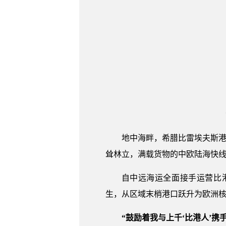
地中海畔，希腊比雷埃夫斯港
耸林立，满载货物的中欧陆海快
自中远海运全面接手运营比
生，从区域末梢港口跃升为欧洲核
“鼓励着我与上千‘比港人’携