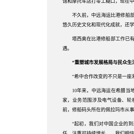
馆和摩托车店打零工糊口，现在中
不久前，中远海运比港修船
悠久历史文化和现代化成就，还
塔西奥在比港修船部工作已
遇。
“重塑城市发展格局与民众生
“希中合作改变的不只是一座
10年来，中远海运在希腊当
家，业务范围涉及电气设备、轮
前，修船码头所在的佩拉玛市从事
“起初，我们对中国企业的
任、注重可持续增长……我们相信