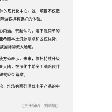
体的现代化中心。这一项目不仅造
国际游客拥有更好的体验。
心内涵。韩超认为，这不是简单的
能希腊本土资源禀赋和区位优势、
亚欧国际物流大通道。
使方遒表示，未来，依托持续升级
亚大陆，在深化中希全面战略伙伴
共进的崭新篇章。
轮，堆场旁两列满载电子产品的中
【责任编辑：刘思娴】