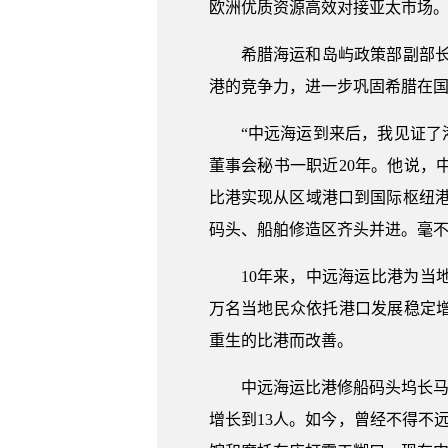
欧洲优质资源高效对接亚太市场
希腊海运和岛屿政策部副部长
港的竞争力，进一步巩固希腊在
“中远海运到来后，我见证了
董事会秘书一职近20年。他说
比港实现从区域港口到国际枢纽港
码头、船舶修造区齐头并进。毫不
10年来，中远海运比港为
万名当地民众依托港口发展稳定
重生的比港而改善。
中远海运比港修船码头坞长马
增长到13人。如今，曾经不得不