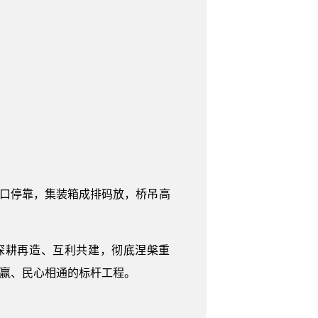
。
港口停靠，集装箱成排码放，桥吊高
深耕再造、互利共建，彻底涅槃重
共赢、民心相通的标杆工程。