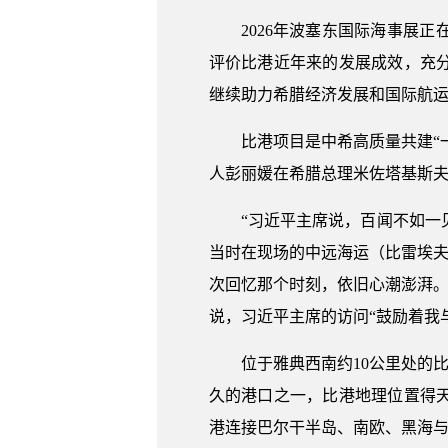
2026年波塞东国际海事展
评价比港近年来的发展成效，充
继续助力希腊经济发展和国际航
比港项目是中希高质量共建“一
人彭丽媛在希腊总理米佐塔基斯
“习近平主席说，百闻不如一
当时在现场的中远海运（比雷埃夫
次回忆那个时刻，依旧心潮澎湃。
说，习近平主席的访问“鼓励着我
位于雅典西南约10公里处的
久的港口之一，比港地理位置得
港连接巴尔干半岛、南欧、黑海与