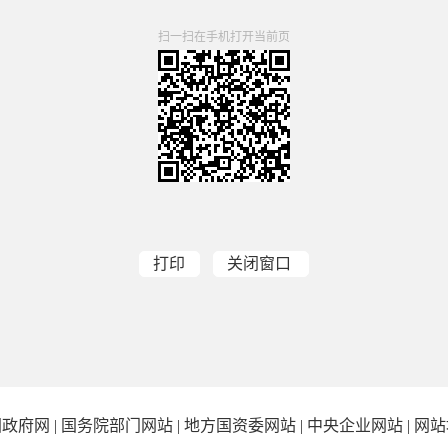
扫一扫在手机打开当前页
打印
关闭窗口