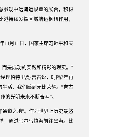
特意参观中远海运设置的展台，积极
比港持续发挥区域航运枢纽作用，
年11月11日，国家主席习近平和夫
，而是成功的实践和精彩的现实。”
经理帕特里夏·吉古说，时隔7年再
与生活，我们感到无比荣耀。”吉古
合作的光明未来不断奋斗”。
守通道之地”。作为世界上历史最悠
洋，通过马尔马拉海前往黑海。比