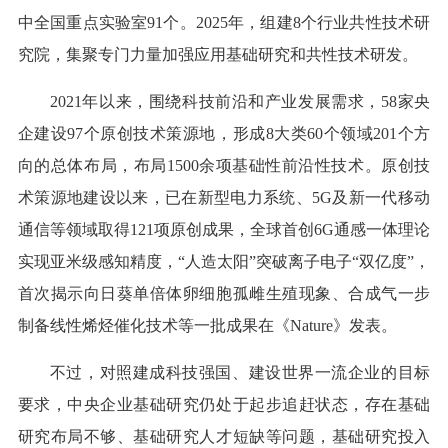
中全国重点实验室91个。2025年，组建8个行业共性技术研
究院，集聚专门力量加强应用基础研究和共性技术研发。
2021年以来，围绕科技前沿和产业发展需求，58家央
企建设97个原创技术策源地，形成8大类60个领域201个方
向的总体布局，布局1500余项基础性前沿性技术。原创技
术策源地建设以来，已在新型电力系统、5G及新一代移动
通信等领域取得121项原创成果，全球首创6G通感一体理论
实现亚米级感知精度，“人造太阳”突破离子电子“双亿度”，
首次揭示向日葵单倍体卵细胞孤雌生殖现象、合成气一步
制备线性烯烃催化技术等一批成果在《Nature》发表。
不过，对照建成科技强国、建设世界一流企业的目标
要求，中央企业基础研究仍处于起步追赶状态，存在基础
研究布局不够、基础研究人才短缺等问题，基础研究投入