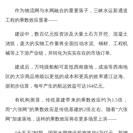
作为物流网与水网融合的重要落子，三峡水运新通道
工程的乘数效应显著——
建设中，数百亿元投资涉及大量土石方开挖、混凝土
浇筑，庞大的实物工作量将全面拉动水泥、钢材、工程机
械等上下游产业链，并转化为实实在在的市场订单。
建成后，万吨级船舶可直抵西南腹地，成渝等西南地
区的大宗商品将能以更低的成本和更高的效率通江达海。
据初步估算，每年产生的航运效益可达164亿元。
有机构测算，传统基建带来的乘数效应约为1.5倍，
而“六张网”的乘数效应是传统基建的2倍左右。随着“六张
网”加速落地，这样的乘数效应将在更多场景上演——
“十五五”时期，国家水网建设投资将超6万亿元，新增