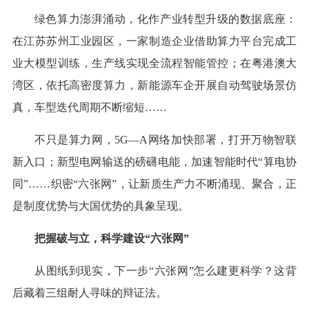
绿色算力澎湃涌动，化作产业转型升级的数据底座：
在江苏苏州工业园区，一家制造企业借助算力平台完成工
业大模型训练，生产线实现全流程智能管控；在粤港澳大
湾区，依托高密度算力，新能源车企开展自动驾驶场景仿
真，车型迭代周期不断缩短……
不只是算力网，5G—A网络加快部署，打开万物智联
新入口；新型电网输送的磅礴电能，加速智能时代“算电协
同”……织密“六张网”，让新质生产力不断涌现、聚合，正
是制度优势与大国优势的具象呈现。
把握破与立，科学建设“六张网”
从图纸到现实，下一步“六张网”怎么建更科学？这背
后藏着三组耐人寻味的辩证法。