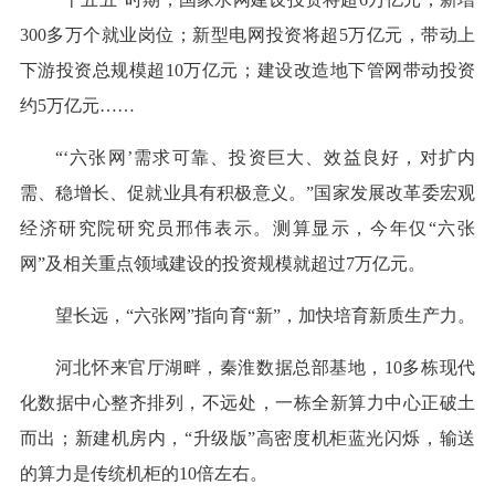
300多万个就业岗位；新型电网投资将超5万亿元，带动上
下游投资总规模超10万亿元；建设改造地下管网带动投资
约5万亿元……
“‘六张网’需求可靠、投资巨大、效益良好，对扩内
需、稳增长、促就业具有积极意义。”国家发展改革委宏观
经济研究院研究员邢伟表示。测算显示，今年仅“六张
网”及相关重点领域建设的投资规模就超过7万亿元。
望长远，“六张网”指向育“新”，加快培育新质生产力。
河北怀来官厅湖畔，秦淮数据总部基地，10多栋现代
化数据中心整齐排列，不远处，一栋全新算力中心正破土
而出；新建机房内，“升级版”高密度机柜蓝光闪烁，输送
的算力是传统机柜的10倍左右。