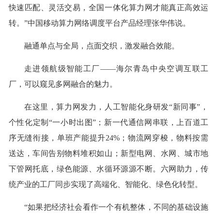
快速匹配、灵活交易，全国一体化算力网才能真正高效运
转。”中国移动算力网络调度平台产品经理张华伟说。
融通单点与全局，点面交织，激发融合效能。
走进领航级智能工厂——海尔青岛中央空调互联工
厂，可以窥见多网融合的魅力。
在这里，算力网发力，人工智能化身研发“新同事”，
个性化定制“一小时出图”；新一代通信网串联，上百道工
序无缝衔接，单班产能提升24%；物流网穿梭，物料按需
送达，车间告别物料堆积如山；新型电网、水网、城市地
下管网托底，绿色能源、水循环源源不断。六网助力，传
统产业的工厂同步实现了高端化、智能化、绿色化转型。
“如果把经济社会看作一个有机整体，不同的基础设施