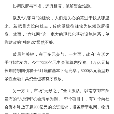
协调政府与市场，源流相济，破解资金难题。
谈及“六张网”的建设，人们最关心的莫过于钱从哪里
来。若把目光投向过去，传统基建往往较为依赖政府投
资。然而，“六张网”这一庞大的现代化基础设施体系，单
靠财政的“独角戏”显然不够。
破局的关键，在于多元参与。一方面，政府“有形之
手”精准发力。今年7550亿元中央预算内投资、1万亿元超
长期特别国债将于6月底前基本下达完毕，8000亿元新型政
策性金融工具资金也将有序投放。
另一方面，市场“无形之手”全面激活。以南京都市圈
发布的“六张网”机会清单为例，152个项目中，有31个向社
会资本释放了超200亿元的投资需求，涵盖新型电网、物流