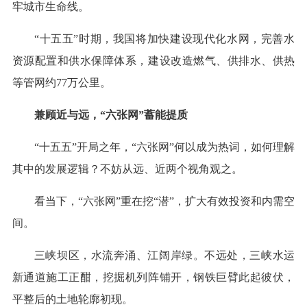
牢城市生命线。
“十五五”时期，我国将加快建设现代化水网，完善水
资源配置和供水保障体系，建设改造燃气、供排水、供热
等管网约77万公里。
兼顾近与远，“六张网”蓄能提质
“十五五”开局之年，“六张网”何以成为热词，如何理解
其中的发展逻辑？不妨从远、近两个视角观之。
看当下，“六张网”重在挖“潜”，扩大有效投资和内需空
间。
三峡坝区，水流奔涌、江阔岸绿。不远处，三峡水运
新通道施工正酣，挖掘机列阵铺开，钢铁巨臂此起彼伏，
平整后的土地轮廓初现。