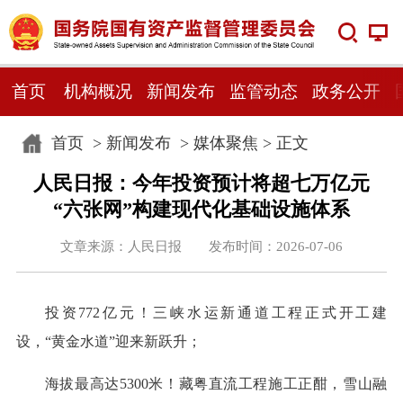
首页
机构概况
新闻发布
监管动态
政务公开
首页
>
新闻发布
>
媒体聚焦
> 正文
人民日报：今年投资预计将超七万亿元
“六张网”构建现代化基础设施体系
文章来源：人民日报 发布时间：2026-07-06
投资772亿元！三峡水运新通道工程正式开工建
设，“黄金水道”迎来新跃升；
海拔最高达5300米！藏粤直流工程施工正酣，雪山融