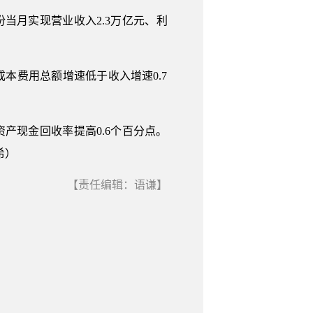
份当月实现营业收入2.3万亿元、利
本费用总额增速低于收入增速0.7
产现金回收率提高0.6个百分点。
希）
【责任编辑：语谦】