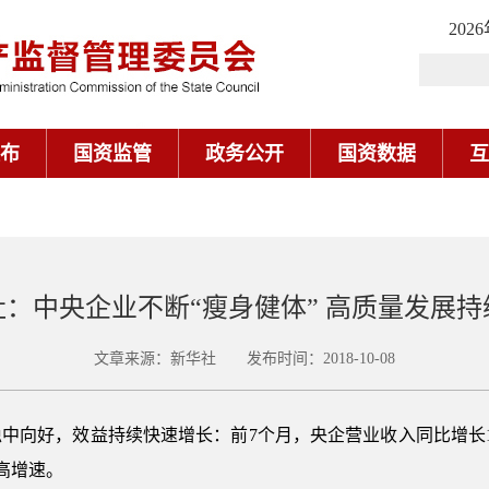
202
布
国资监管
政务公开
国资数据
互
社：中央企业不断“瘦身健体” 高质量发展持
文章来源：新华社 发布时间：2018-10-08
中向好，效益持续快速增长：前7个月，央企营业收入同比增长10
较高增速。