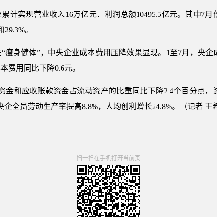
累计实现营业收入16万亿元、利润总额10495.5亿元。其中7月
29.3%。
“瘦身健体”，中央企业成本费用压降效果显现。1至7月，央企成
费用同比下降0.6元。
资金和应收账款资金占流动资产的比重同比下降2.4个百分点，资
企全员劳动生产率提高8.8%，人均创利增长24.8%。（记者 王
扫一扫在手机打开当前页