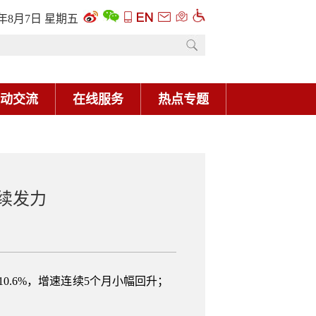
6年8月7日 星期五
动交流
在线服务
热点专题
续发力
.6%，增速连续5个月小幅回升；