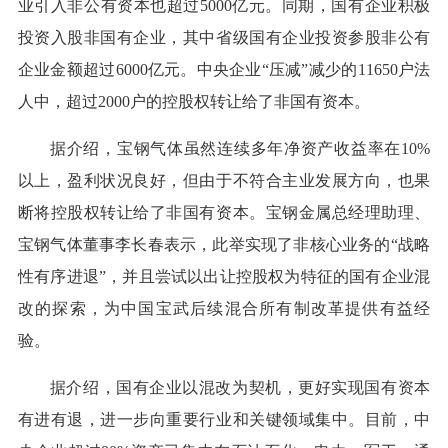
业引入非公有资本也超过5000亿元。同期，国有企业积极
投资入股非国有企业，其中省级国有企业投资参股非公有
企业金额超过6000亿元。中央企业“压减”减少的11650户法
人中，超过2000户的控股权转让给了非国有资本。
据介绍，宝钢气体虽然连续多年净资产收益率在10%
以上，盈利状况良好，但由于不符合主业发展方向，也果
断将控股权转让给了非国有资本。宝钢金属总经理助理、
宝钢气体董事李长春表示，此举实现了非核心业务的“战略
性有序进退”，并且尝试以出让控股权为特征的国有企业混
改的探索，为中国宝武后续混合所有制改革提供有益经
验。
据介绍，国有企业以混改为契机，更好实现国有资本
有进有退，进一步向重要行业和关键领域集中。目前，中