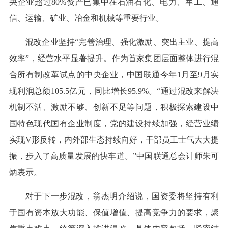
央企业超过80%资产已集中在石油石化、电力、军工、通
信、运输、矿业、冶金和机械等重要行业。
混改企业坚持“完善治理、强化激励、突出主业、提高
效率”，经营水平显著提升。作为首家集团层面整体进行混
合所有制改革试点的中央企业，中国联通今年1月至9月实
现利润总额105.5亿元，同比增长95.9%。“通过混改来解决
机制不活、激励不够、创新不足等问题，积极探索建设中
国特色现代国有企业制度，党的建设持续加强，经营业绩
实现V形反转，内外部生态持续向好，干部员工士气大大提
振，步入了高质量发展的快车道。”中国联通总会计师朱可
炳表示。
对于下一步混改，翁杰明介绍说，国资委将坚持有利
于国有资本放大功能、保值增值、提高竞争力的要求，聚