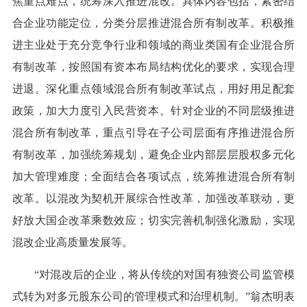
焦重点难点，统筹深入推进混改。具体内容包括，紧密结
合企业功能定位，分类分层推进混合所有制改革。积极推
进主业处于充分竞争行业和领域的商业类国有企业混合所
有制改革，按照国有资本布局结构优化的要求，实现合理
进退。深化重点领域混合所有制改革试点，用好用足配套
政策，加大力度引入民营资本。针对企业的不同层级推进
混合所有制改革，重点引导在子公司层面有序推进混合所
有制改革，加强统筹规划，避免企业内部层层股权多元化
加大管理难度；全面结合各项试点，统筹推进混合所有制
改革。以混改为契机开展综合性改革，加强改革联动，更
好放大国企改革乘数效应；切实完善机制强化激励，实现
混改企业高质量发展等。
“对混改后的企业，将从传统的对国有独资公司监管模
式转为对多元股东公司的管理模式和治理机制。”翁杰明表