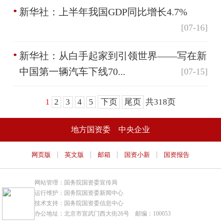
新华社：上半年我国GDP同比增长4.7%
[07-16]
新华社：从白手起家到引领世界——写在新
中国第一辆汽车下线70...
[07-15]
1
2
3
4
5
下页
尾页
共318页
地方国资委
中央企业
|
|
|
|
网页版
英文版
邮箱
国资小新
国资报告
网站管理：国务院国资委宣传局
运行维护：国务院国资委新闻中心
技术支持：国务院国资委信息中心
办公地址：北京市宣武门西大街26号 邮编：100053