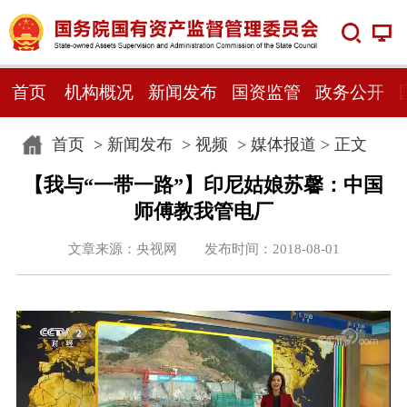
首页
机构概况
新闻发布
国资监管
政务公开
首页
>
新闻发布
>
视频
>
媒体报道
> 正文
【我与“一带一路”】印尼姑娘苏馨：中国
师傅教我管电厂
文章来源：央视网 发布时间：2018-08-01