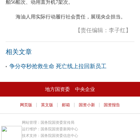
舶56船次、动用直升机7架次。
海油人用实际行动履行社会责任，展现央企担当。
【责任编辑：李子红】
相关文章
争分夺秒抢救生命 死亡线上拉回新员工
地方国资委
中央企业
|
|
|
|
网页版
英文版
邮箱
国资小新
国资报告
网站管理：国务院国资委宣传局
运行维护：国务院国资委新闻中心
技术支持：国务院国资委信息中心