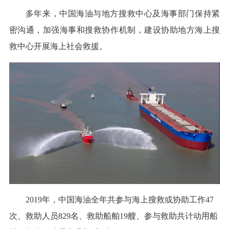
多年来，中国海油与地方搜救中心及海事部门保持紧
密沟通，加强海事和搜救协作机制，建设协助地方海上搜
救中心开展海上社会救援。
2019年，中国海油全年共参与海上搜救或协助工作47
次、救助人员829名、救助船舶19艘、参与救助共计动用船