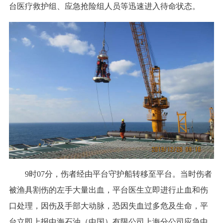
台医疗救护组、应急抢险组人员等迅速进入待命状态。
9时07分，伤者经由平台守护船转移至平台。当时伤者
被渔具割伤的左手大量出血，平台医生立即进行止血和伤
口处理，因伤及手部大动脉，恐因失血过多危及生命，平
台立即上报中海石油（中国）有限公司上海分公司应急中