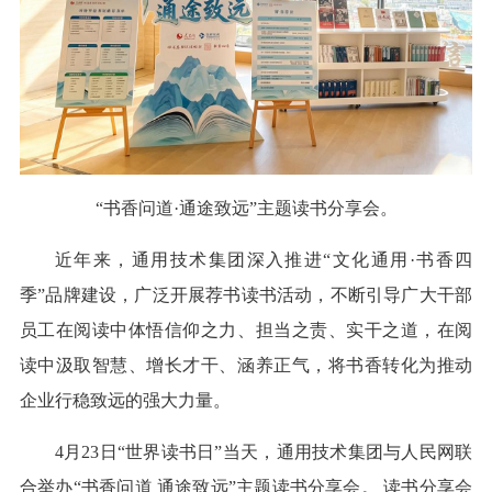
“书香问道·通途致远”主题读书分享会。
近年来，通用技术集团深入推进“文化通用·书香四
季”品牌建设，广泛开展荐书读书活动，不断引导广大干部
员工在阅读中体悟信仰之力、担当之责、实干之道，在阅
读中汲取智慧、增长才干、涵养正气，将书香转化为推动
企业行稳致远的强大力量。
4月23日“世界读书日”当天，通用技术集团与人民网联
合举办“书香问道 通途致远”主题读书分享会。 读书分享会