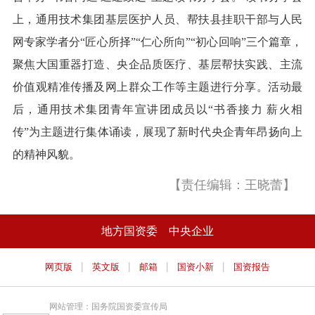
上，通用技术集团基层医护人员、帮扶县挂职干部与人民
网专家学者分“匠心所择”“仁心所向”“初心回响”三个篇章，
聚焦大国重器打造、央企品质医疗、基层帮扶实践、主流
价值观精准传播及网上群众工作等主题进行分享。活动最
后，通用技术集团青年宣讲团成员以“书香接力 薪火相
传”为主题进行集体诵读，展现了新时代央企青年昂扬向上
的精神风貌。
【责任编辑：王晓蕾】
地方国资委
中央企业
|
|
|
|
网页版
英文版
邮箱
国资小新
国资报告
网站管理：国务院国资委宣传局