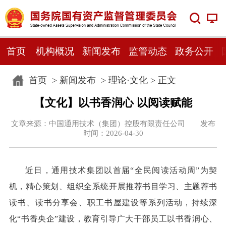
首页
机构概况
新闻发布
监管动态
政务公开
首页
>
新闻发布
>
理论·文化
> 正文
【文化】以书香润心 以阅读赋能
文章来源：中国通用技术（集团）控股有限责任公司 发布
时间：2026-04-30
近日，通用技术集团以首届“全民阅读活动周”为契
机，精心策划、组织全系统开展推荐书目学习、主题荐书
读书、读书分享会、职工书屋建设等系列活动，持续深
化“书香央企”建设，教育引导广大干部员工以书香润心、