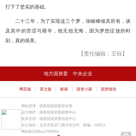
打下了坚实的基础。
二十三年，为了实现这三个梦，张峻峰倾其所有，谈
及其中的苦涩与艰辛，他无怨无悔，因为梦想绽放的时
刻，真的很美。
【责任编辑：王钰】
地方国资委
中央企业
|
|
|
|
网页版
英文版
邮箱
国资小新
国资报告
网站管理：国务院国资委宣传局
运行维护：国务院国资委新闻中心
技术支持：国务院国资委信息中心
办公地址：北京市宣武门西大街26号 邮编：100053
网站标识码bm27000004