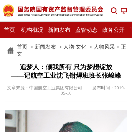
首页
机构概况
新闻发布
监管动态
政务公开
首页
>
新闻发布
>
人物·文化
>
人物风采
> 正
文
追梦人：倾我所有 只为梦想绽放
——记航空工业沈飞钳焊班班长张峻峰
文章来源：中国航空工业集团有限公司 发布时间：2019-
05-16