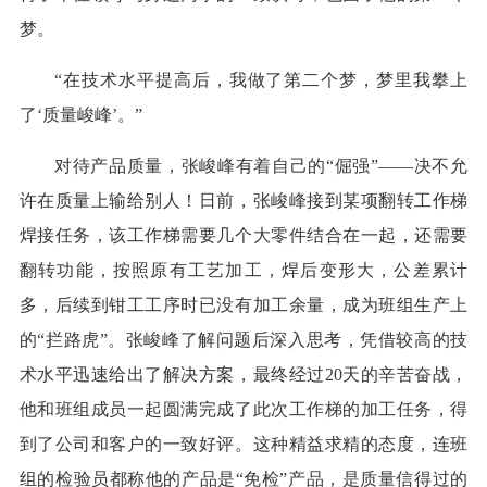
梦。
“在技术水平提高后，我做了第二个梦，梦里我攀上
了‘质量峻峰’。”
对待产品质量，张峻峰有着自己的“倔强”——决不允
许在质量上输给别人！日前，张峻峰接到某项翻转工作梯
焊接任务，该工作梯需要几个大零件结合在一起，还需要
翻转功能，按照原有工艺加工，焊后变形大，公差累计
多，后续到钳工工序时已没有加工余量，成为班组生产上
的“拦路虎”。张峻峰了解问题后深入思考，凭借较高的技
术水平迅速给出了解决方案，最终经过20天的辛苦奋战，
他和班组成员一起圆满完成了此次工作梯的加工任务，得
到了公司和客户的一致好评。这种精益求精的态度，连班
组的检验员都称他的产品是“免检”产品，是质量信得过的