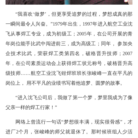
“我喜欢‘做梦’，但更享受追梦的过程，梦想成真的那
一瞬间最令人兴奋。”1979年出生，1997年进入航空工业沈
飞从事焊工专业，成为初级工；2005年，在公司开展的青
年岗位能手比武中闯进前三，成为高级工；同年， 参加央
企技术比武，荣获焊工类第四名，破格晋升技师；2007
年，在公司素质运动会上获得焊工状元称号，破格晋升高
级技师……航空工业沈飞钳焊班班长张峻峰一直在平凡的
岗位上， 用不平凡的业绩书写着他追梦、圆梦的故事。
“进入沈飞公司后，我做了第一个梦，梦里我成为了像
父亲一样的焊工行家！”
网络上曾流行一句话“梦想很丰满，现实很骨感”，才
进厂2个月，张峻峰的师父就退休了。那时候班组人少活