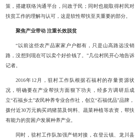
策，搭建联络沟通平台，问政于民；同时也能取得村民对
扶贫工作的理解与认可，这是软性帮扶至关重要的部分。
聚焦产业带动 注重长效脱贫
“以前这些农产品家家户户都有，只是山高路远没销
路，没想到现在可以卖个好价钱了。”几位村民开心地告诉
记者。
2016年12月，驻村工作队根据石福村的存量资源状
况，明确要在产业帮扶方面狠下功夫，经多方调研后成
立“石福乡土”农民种养专业合作社，创立“石福优品”品牌，
拨付近30万元购买鸡猪苗及饲料、蔬菜种植等农资，帮扶
有能力的贫困户发展种养产业。
同时，驻村工作队加强产销对接，在登云镇、龙川县