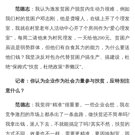
范德志
：我认为激发贫困户脱贫内生动力很难，例如
我们村的贫困户邓志刚，他是聋哑人，在镇上开了个理发
室，我就在村里老年人活动中心开了个房间作为“爱心理发
室”，每周二请他来为村民理发，一天给他200元。贫困户
虽说是弱势群体，但他们有自食其力的能力，为什么要送
他们钱？我坚决反对包办代替贫困户搞生产、搞建设，杜
绝“保姆式”扶贫，杜绝政策“养懒汉”。
记者：你认为企业作为社会力量参与扶贫，应特别注
意什么？
范德志
：我觉得“精准”很重要。一些企业会想，我在
竞争激烈的市场上都杀出了一条血路，做扶贫还不简单吗?
我拿出钱，派人下去，不就能搞定了吗?其实不然，扶贫的
方式不同，效果也不一样，需要更精准，要因地制宜，因