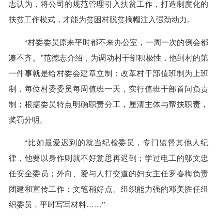
志认为，将公司的规范管理引入扶贫工作，打造制度化的
扶贫工作模式，才能为贫困村脱贫摘帽注入强劲动力。
“村委委员原来平时都不来办公室，一周一次的例会都
凑不齐。”范德志介绍，为调动村干部积极性，他到村的第
一件事就是给村委会建章立制：改革村干部值班制为上班
制，每位村委委员每周值班一天，实行值班干部首问负责
制；根据委员特点明确职责分工，厘清主体与帮扶职责，
奖罚分明。
“比如最爱迟到的就当纪检委员，专门监督其他人纪
律，他要以身作则就不好意思再迟到；学过电工的邬文忠
任安全委员；外向、爱与人打交道的妇女主任罗春梅负责
团建和宣传工作；文笔稍好点、组织能力强的邓美胜任组
织委员，平时写写材料……”