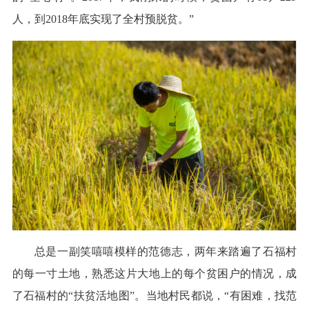
人，到2018年底实现了全村预脱贫。”
总是一副笑嘻嘻模样的范德志，两年来踏遍了石福村
的每一寸土地，熟悉这片大地上的每个贫困户的情况，成
了石福村的“扶贫活地图”。当地村民都说，“有困难，找范