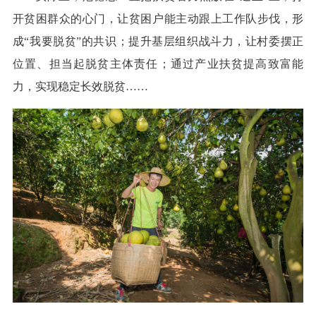
开贫困群众的心门，让贫困户能主动跟上工作队步伐，形
成“我要脱贫”的共识；提升基层组织战斗力，让村委摆正
位置、担当起脱贫主体责任；通过产业扶贫提高致富能
力，实现稳定长效脱贫……