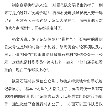
制定容易执行起来难。“别看范队文弱书生的样子，刚
来可是拍过好几次桌子呢！”石福村党建指导员杨文芳告诉
记者，有次有人开会迟到，范队大发脾气，后来其他人对
他就有点“犯怵”，开会都很准时了。
杨文芳说，除了范队偶尔的“暴脾气”，石福村的微信
公众号也是制约村委一大利器。每周例会讨论事项以及村
里大小事都会在“盐田港结对帮扶石福村”微信公众号上公
示，这些也是村委委员年终考核的一部分，“他们还是挺看
重的，现在工作都很上心”。
谈及石福村的微信公众号，范德志得意地拿出手机给
记者展示。“基本上村里的人都关注了，你看随便一条都有
100多的阅读量呢！”范德志认为，以基层党组织建设为抓
手，通过微信平台推行村务公开，一方面可以宣传扶贫政