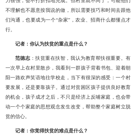
力很强，会不打折扣地完成。但村里就不同了，可能他们
不理解也不愿意按我说的做，所以需要技巧和时间去跟他
们沟通，也要成为一个“杂家”，农业、招商什么都懂点才
行。
记者：你认为扶贫的重点是什么？
范德志
：扶贫重在扶智，我认为教育帮扶很重要。有
一次早上在村里散步，我看到一群孩子背着书包、迎着朝
阳一路欢声笑语地往学校走，当下有很深的感受：一个村
要发展，还是要靠孩子。通过对贫困区孩子提供良好教育
的机会，孩子成才之后，不只是经济上反哺家庭，也会带
动一个个家庭的思想观念发生改变，帮助整个家庭树立脱
贫的信心。
记者：你觉得扶贫的难点是什么？