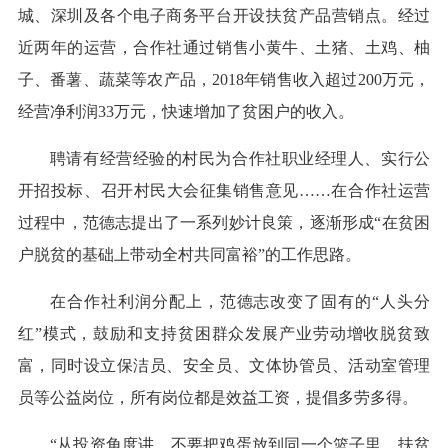
城、深圳及各个电子商务平台开设扶贫产品营销点。经过
近两年的运营，合作社通过销售小黄牛、土猪、土鸡、柚
子、番薯、蔬菜等农产品，2018年销售收入超过200万元，
经营净利润33万元，快速增加了贫困户的收入。
聘请有经营经验的村民为合作社职业经理人、实行公
开招投标、召开村民大会征集销售意见……在合作社运营
过程中，范德志提出了一系列妙计良策，逐渐形成“在贫困
户脱贫的基础上带动全村共同富裕”的工作思路。
在合作社利润分配上，范德志改变了固有的“人头分
红”模式，鼓励和支持贫困群众发展产业劳动增收脱贫致
富，同时设立保洁员、安全员、文体协管员、活动室管理
员等公益岗位，所有岗位都是效益工资，提倡多劳多得。
“从投资角度讲，不要把鸡蛋放到同一个篮子里，扶贫