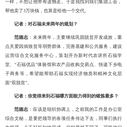
一样，不想让他带有遗憾走。于是我找到我们集团工会，
帮他卖了3万块钱，也算是给他一个交代。
记者：对石福未来两年的规划？
范德志
：未来两年，主要继续巩固脱贫开发成效，重
点关爱因病致贫等弱势群体，完善基建和公共服务，建设
运营综合文化服务中心，策划开办新时代农讲所石福学
堂、“石福优品”体验馆和农产品收购交易点、快递下乡电
子商务等，希望能帮助石福实现经济物质和精神文化层
面“双脱贫”。
记者：你觉得来到石福哪方面能力得到的锻炼最多？
范德志
：应该是组织协调上，之前我的工作是办公室
综合文秘，是要把领导的各项任务传达下去，同事们执行