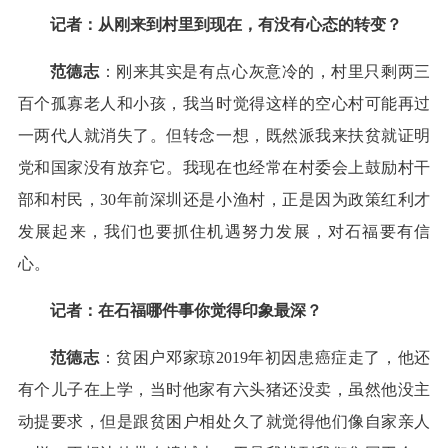
记者：从刚来到村里到现在，有没有心态的转变？
范德志
：刚来其实是有点心灰意冷的，村里只剩两三
百个孤寡老人和小孩，我当时觉得这样的空心村可能再过
一两代人就消失了。但转念一想，既然派我来扶贫就证明
党和国家没有放弃它。我现在也经常在村委会上鼓励村干
部和村民，30年前深圳还是小渔村，正是因为政策红利才
发展起来，我们也要抓住机遇努力发展，对石福要有信
心。
记者：在石福哪件事你觉得印象最深？
范德志
：贫困户邓家琼2019年初因患癌症走了，他还
有个儿子在上学，当时他家有六头猪还没卖，虽然他没主
动提要求，但是跟贫困户相处久了就觉得他们像自家亲人