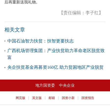
后再重新送我礼物。
【责任编辑：李子红】
相关文章
中国石油智力扶贫：扶智更要扶志
广西机场管理集团：产业扶贫助力革命老区脱贫致
富
央企扶贫基金再募资160亿 助力贫困地区产业脱贫
地方国资委
中央企业
|
|
|
|
网页版
英文版
邮箱
国资小新
国资报告