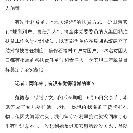
人施策。
有别于粗放的、“大水漫灌”的扶贫方式，盐田港实
行“规划到户、责任到人”，将全体党委委员纳入集团精准
扶贫工作领导小组成员，以支部为单位在集团系统建立了
结对帮扶责任制度，确保石福村61户贫困户、229名贫困人
口都有相应的帮扶责任单位和责任人，为实现三年脱贫目
标奠定了坚实基础。
记者：两年来，有没有觉得遗憾的事？
范德志
：错过了女儿的成长期吧。6月16日父亲节，本
来答应了女儿要和她一起过，她也给我准备了贺卡和礼
物，但因为河源洪灾，我们留守在村里抗洪就没回家，心
里有些过意不去，没想到她反过来安慰我说没关系，等以