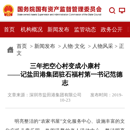
首页
机构概况
新闻发布
监管动态
政务公开
首页
>
新闻发布
>
人物·文化
>
人物风采
> 正
文
三年把空心村变成小康村
——记盐田港集团驻石福村第一书记范德
志
文章来源：深圳市盐田港集团有限公司 发布时间：2019-
10-23
明亮整洁的“农家书屋”文化服务中心、设施丰富的文