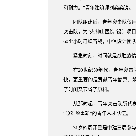
和耐力。”青年建筑师刘奕奕说。
团队组建后，青年突击队仅
突击队，为“火神山医院”设计项
60个小时连续奋战，中信设计团
紧急时刻，时间就是战胜疫
在20世纪50年代，青年
快，更重要的是贡献青年智慧、
了时间又节省了原料。
从那时起，青年突击队所代
“急难险重新”的青年人才队伍。
31岁的周泽民是中建三局参