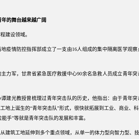
青年的舞台越来越广阔
工程建设领域。
地疫情防控指挥部成立了一支由16人组成的集中隔离医学观察
的主力军，甘肃省紧急医疗救援中心90余名急救人员成立青年突
心谭建光教授曾梳理过青年突击队的历史，他指出：由于青年突
工地上诞生的“青年突击队”形式，很快就拓展到工业、商业、
岗位能手”等就是青年突击队的发展和丰富。
也从建筑工地延伸到多个重点领域，从单一的体力型向智力型、