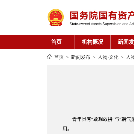
首页
机构概况
新闻发
首页
>
新闻发布
>
人物·文化
>
人
青年具有“敢想敢拼”与“朝
用。