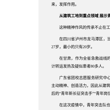
来，发挥作用。
从建筑工地到重点领域 展示
这种精神作风的传承不止在
在四川省泸州市龙马潭区，当
27岁，最小的只有20岁。
在甘肃，作为全省急救战线
计转运发热及疑似患者80多人。
广东省团校志愿服务研究中
主动精神、创造活力，因此从建筑
后的“青年新长征突击手”“青年
在这次疫情中，青年突击队