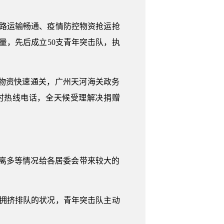
铁路运输畅通、疫情防控物资抢运抢
量，先后成立50支青年突击队，执
物资快速通关，广州天河海关政务
时热线电话，全天候受理解决捐赠
分离多等情况给各居委会带来较大的
民拥挤排队的状况，青年突击队主动