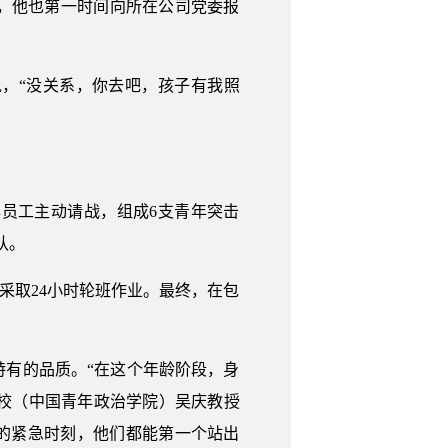
，他也第一时间向所在公司党委报
，“没关系，你去吧，孩子有我照
年员工主动请战，组成6支青年突击
队。
采取24小时轮班作业。最终，在包
特有的品质。“在这个年龄阶段，身
团校（中国青年政治学院）吴庆教授
似的紧急时刻，他们都能第一个站出