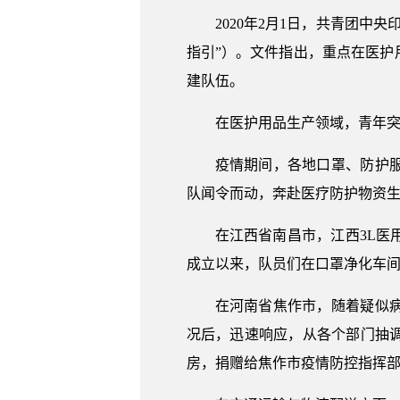
2020年2月1日，共青团
指引”）。文件指出，重点在医
建队伍。
在医护用品生产领域，青年
疫情期间，各地口罩、防护
队闻令而动，奔赴医疗防护物资
在江西省南昌市，江西3L
成立以来，队员们在口罩净化车间
在河南省焦作市，随着疑似
况后，迅速响应，从各个部门抽调
房，捐赠给焦作市疫情防控指挥