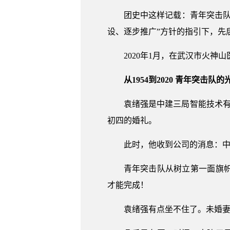
团史中这样记载：青年突击队
设、逐步推广”方针的指引下，先
2020年1月，在武汉市火
从1954到2020 青年突击队
袁绪强是中建三局智能技术有
初四的婚礼。
此时，他收到公司的消息：
青年突击队从树立第一面旗
才能完成！
袁绪强有点坐不住了。未婚