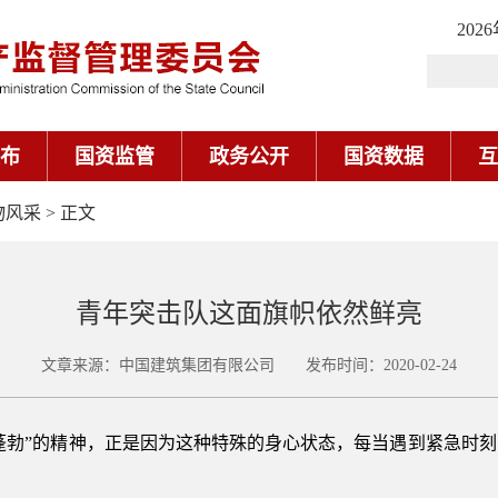
202
布
国资监管
政务公开
国资数据
互
物风采
> 正文
青年突击队这面旗帜依然鲜亮
文章来源：中国建筑集团有限公司 发布时间：2020-02-24
气蓬勃”的精神，正是因为这种特殊的身心状态，每当遇到紧急时