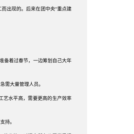
工而出现的。后来在团中央“重点建
边准备着过春节，一边筹划自己大年
场急需大量管理人员。
工艺水平高，需要更高的生产效率
很支持。