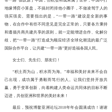
带一路”倡议源于中国，但机会和成果属于世界，中国不打
地缘博弈小算盘，不搞封闭排他小圈子，不做凌驾于人的
强买强卖。需要指出的是，“一带一路”建设是全新的事
物，在合作中有些不同意见是完全正常的，只要各方秉持
和遵循共商共建共享的原则，就一定能增进合作、化解分
歧，把“一带一路”打造成为顺应经济全球化潮流的最广泛
国际合作平台，让共建“一带一路”更好造福各国人民。
女士们、先生们、朋友们！
“积土而为山，积水而为海。”幸福和美好未来不会自
己出现，成功属于勇毅而笃行的人。让我们坚持开放共
赢，勇于变革创新，向着构建人类命运共同体的目标不断
迈进，共创亚洲和世界的美好未来！
最后，预祝博鳌亚洲论坛2018年年会圆满成功！谢谢