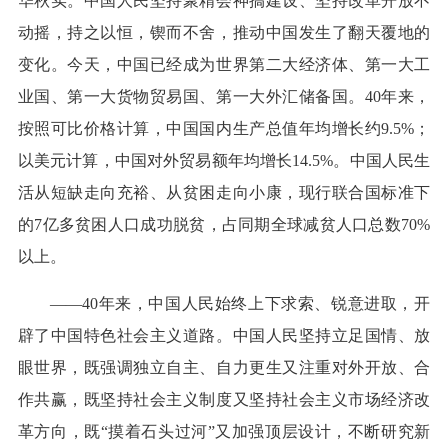
华秋实。中国人民坚持聚精会神搞建设、坚持改革开放不
动摇，持之以恒，锲而不舍，推动中国发生了翻天覆地的
变化。今天，中国已经成为世界第二大经济体、第一大工
业国、第一大货物贸易国、第一大外汇储备国。40年来，
按照可比价格计算，中国国内生产总值年均增长约9.5%；
以美元计算，中国对外贸易额年均增长14.5%。中国人民生
活从短缺走向充裕、从贫困走向小康，现行联合国标准下
的7亿多贫困人口成功脱贫，占同期全球减贫人口总数70%
以上。
——40年来，中国人民始终上下求索、锐意进取，开
辟了中国特色社会主义道路。中国人民坚持立足国情、放
眼世界，既强调独立自主、自力更生又注重对外开放、合
作共赢，既坚持社会主义制度又坚持社会主义市场经济改
革方向，既“摸着石头过河”又加强顶层设计，不断研究新