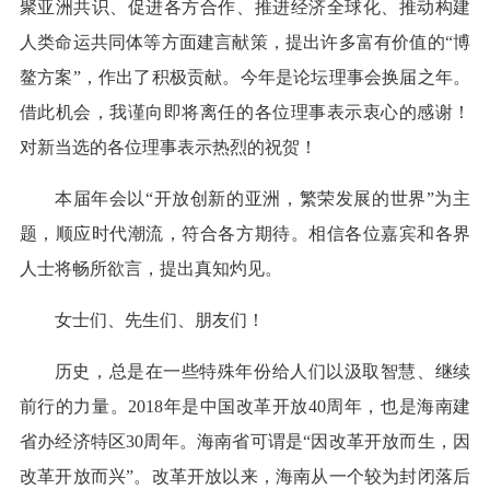
聚亚洲共识、促进各方合作、推进经济全球化、推动构建
人类命运共同体等方面建言献策，提出许多富有价值的“博
鳌方案”，作出了积极贡献。今年是论坛理事会换届之年。
借此机会，我谨向即将离任的各位理事表示衷心的感谢！
对新当选的各位理事表示热烈的祝贺！
本届年会以“开放创新的亚洲，繁荣发展的世界”为主
题，顺应时代潮流，符合各方期待。相信各位嘉宾和各界
人士将畅所欲言，提出真知灼见。
女士们、先生们、朋友们！
历史，总是在一些特殊年份给人们以汲取智慧、继续
前行的力量。2018年是中国改革开放40周年，也是海南建
省办经济特区30周年。海南省可谓是“因改革开放而生，因
改革开放而兴”。改革开放以来，海南从一个较为封闭落后