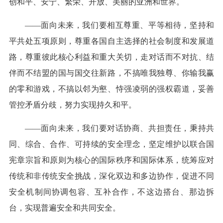
创和平、安宁、繁荣、开放、美丽的亚洲和世界。
——面向未来，我们要相互尊重、平等相待，坚持和
平共处五项原则，尊重各国自主选择的社会制度和发展道
路，尊重彼此核心利益和重大关切，走对话而不对抗、结
伴而不结盟的国与国交往新路，不搞唯我独尊、你输我赢
的零和游戏，不搞以邻为壑、恃强凌弱的强权霸道，妥善
管控矛盾分歧，努力实现持久和平。
——面向未来，我们要对话协商、共担责任，秉持共
同、综合、合作、可持续的安全理念，坚定维护以联合国
宪章宗旨和原则为核心的国际秩序和国际体系，统筹应对
传统和非传统安全挑战，深化双边和多边协作，促进不同
安全机制间协调包容、互补合作，不这边搭台、那边拆
台，实现普遍安全和共同安全。