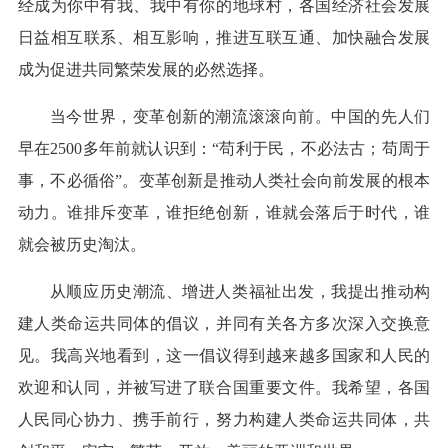
经成为你中有我、我中有你的地球村，各国经济社会发展
日益相互联系、相互影响，推进互联互通、加快融合发展
成为促进共同繁荣发展的必然选择。
当今世界，变革创新的潮流滚滚向前。中国的先人们
早在2500多年前就认识到：“苟利于民，不必法古；苟周于
事，不必循俗”。变革创新是推动人类社会向前发展的根本
动力。谁排斥变革，谁拒绝创新，谁就会落后于时代，谁
就会被历史淘汰。
从顺应历史潮流、增进人类福祉出发，我提出推动构
建人类命运共同体的倡议，并同有关各方多次深入交换意
见。我高兴地看到，这一倡议得到越来越多国家和人民的
欢迎和认同，并被写进了联合国重要文件。我希望，各国
人民同心协力、携手前行，努力构建人类命运共同体，共