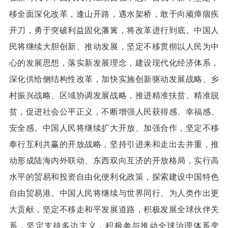
移全面深化改革，逢山开路，遇水架桥，敢于向顽瘴痼疾
开刀，勇于突破利益固化藩篱，将改革进行到底。中国人
民将继续大胆创新、推动发展，坚定不移贯彻以人民为中
心的发展思想，落实新发展理念，建设现代化经济体系，
深化供给侧结构性改革，加快实施创新驱动发展战略、乡
村振兴战略、区域协调发展战略，推进精准扶贫、精准脱
贫，促进社会公平正义，不断增强人民获得感、幸福感、
安全感。中国人民将继续扩大开放、加强合作，坚定不移
奉行互利共赢的开放战略，坚持引进来和走出去并重，推
动形成陆海内外联动、东西双向互济的开放格局，实行高
水平的贸易和投资自由化便利化政策，探索建设中国特色
自由贸易港。中国人民将继续与世界同行、为人类作出更
大贡献，坚定不移走和平发展道路，积极发展全球伙伴关
系，坚定支持多边主义，积极参与推动全球治理体系变