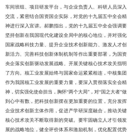
车间班组、项目研发平台，与企业负责人、科研人员深入
交流，紧密结合国资国企实际，对党的十九届五中全会精
神进行深入宣讲。郝鹏指出，党的十九届五中全会强调要
坚持创新在我国现代化建设全局中的核心地位，并对强化
国家战略科技力量、提升企业技术创新能力、激发人才创
新活力、完善科技创新体制机制等作出重要部署，为国资
央企落实创新驱动发展战略、开展关键核心技术攻关指明
了方向。核工业发展始终与国家命运紧紧相连，中核集团
作为我国核工业发展的重要力量，要深入贯彻落实全会精
神，切实强化使命担当，胸怀“两个大局”，对“国之大者”做
到心中有数，把科技创新摆在更加重要的位置，充分发挥
企业技术创新主体作用，促进产学研深度融合，推动关键
核心技术攻关不断取得新的突破。要牢固确立人才引领发
展的战略地位，健全评价体系和激励机制，优化配置优势