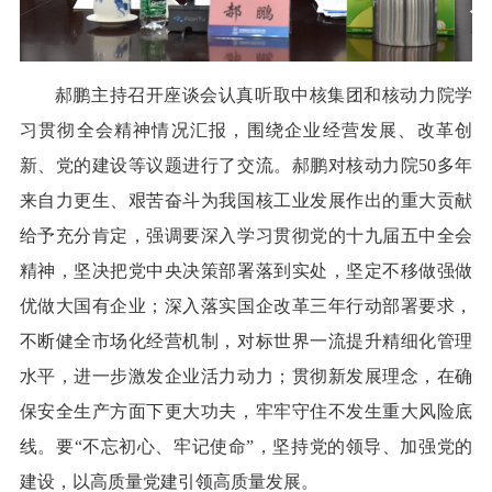
郝鹏主持召开座谈会认真听取中核集团和核动力院学
习贯彻全会精神情况汇报，围绕企业经营发展、改革创
新、党的建设等议题进行了交流。郝鹏对核动力院50多年
来自力更生、艰苦奋斗为我国核工业发展作出的重大贡献
给予充分肯定，强调要深入学习贯彻党的十九届五中全会
精神，坚决把党中央决策部署落到实处，坚定不移做强做
优做大国有企业；深入落实国企改革三年行动部署要求，
不断健全市场化经营机制，对标世界一流提升精细化管理
水平，进一步激发企业活力动力；贯彻新发展理念，在确
保安全生产方面下更大功夫，牢牢守住不发生重大风险底
线。要“不忘初心、牢记使命”，坚持党的领导、加强党的
建设，以高质量党建引领高质量发展。