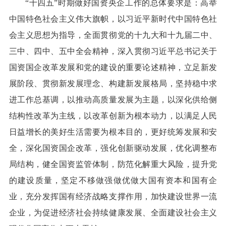
“十四五”时期做好国资央企工作的总体要求是：高举
中国特色社会主义伟大旗帜，以习近平新时代中国特色社
会主义思想为指导，全面贯彻党的十九大和十九届二中、
三中、四中、五中全会精神，深入贯彻习近平总书记关于
国资国企改革发展和党的建设的重要论述精神，立足新发
展阶段、贯彻新发展理念、构建新发展格局，坚持稳中求
进工作总基调，以推动高质量发展为主题，以深化供给侧
结构性改革为主线，以改革创新为根本动力，以满足人民
日益增长的美好生活需要为根本目的，更好统筹发展和安
全，深化国资国企改革，强化创新驱动发展，优化调整布
局结构，健全国资监管体制，防范化解重大风险，提升党
的建设质量，坚定不移做强做优做大国有资本和国有企
业，充分发挥国有经济战略支撑作用，加快建设世界一流
企业，为促进经济社会持续健康发展、全面建设社会主义