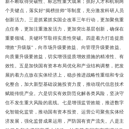
新不断取得突破性、标志性重大成果；抓好人才和机制两
个关键点，落实好“揭榜挂帅”等制度，充分激发科研人员
创新活力。三是抓紧抓实国企改革三年行动，更加聚焦重
点任务，更加注重激发活力，更加突出基层创新，确保在
重要领域、关键环节取得实质性突破。四是着力打造提质
增效“升级版”，向市场升级要效益、向管理升级要效益、
向质量升级要效益，切实增强提质增效措施的精准性、有
效性。五是加快国有资本布局优化和产业结构调整，把发
展的着力点放在实体经济上，稳步推进战略性重组和专业
化整合，加大新型基础设施投资力度，推动现代信息技术
赋能传统产业。六是切实有效防范化解各类风险，坚决守
住不发生重大风险的底线。七是增强监管效能，推进数字
化智能化监管，推动国有资本投资、运营公司聚焦实体经
济发展，强化监督成果运用，严防国有资产流失。八是主