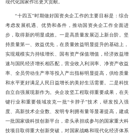
现代化国家作出更大贡献。
“十四五”时期做好国资央企工作的主要目标是：综合
考虑发展机遇、优势和条件，推动国资央企工作全面进
步，取得新的明显成效。一是高质量发展迈上新台阶。坚
持质量第一、效益优先，在质量效益明显提升的基础上，
实现规模实力持续增长、国有资产保值增值，经济效益增
速与国民经济增长相匹配，营业收入利润率、净资产收益
率、全员劳动生产率等投入产出指标明显提高，供给质量
和水平更好满足人民日益增长的美好生活需要。二是科技
自立自强展现新作为。央企攻坚工程取得重要成果，在关
键行业和重要领域攻克一批“卡脖子”技术，研发投入强
度、高新技术企业数、发明专利拥有量等显著提高，建成
一批国家级科技创新平台，牵头承担或参与的国家重大科
技项目取得重大创新突破，对国家战略和现代化经济体系