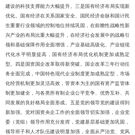
建设的科技支撑能力大幅提升。三是国有经济布局实现新
优化。国有经济在关系国家安全、国民经济命脉和国计民
生重要行业领域的控制地位持续巩固，在前瞻性战略性新
兴产业的布局比重大幅提升，在经济社会发展中的战略引
领和基础保障作用全面增强，产业基础高级化、产业链现
代化水平明显提高，国有经济布局优化机制更加成熟定
型。四是国资国企改革取得新突破。国企改革三年行动任
务全面完成，中国特色现代企业制度更加成熟定型，市场
化经营机制更加灵活高效，管资本为主的国有资产监管体
制更加健全，与各类所有制企业公平竞争、优势互补、共
同发展的良好格局全面形成。五是党的领导党的建设得到
新加强。党对国资央企工作的全面领导切实加强，企业党
委（党组）领导作用充分发挥，党建基层基础更加巩固，
领导班子和人才队伍建设明显加强，全面从严治党、党风