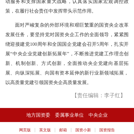
动服务和支撑国家重大战略，认真落实国家宏观调控政
策，在履行社会责任中发挥带头示范作用。
面对严峻复杂的外部环境和艰巨繁重的国资央企改革
发展任务，要坚持党对国资央企工作的全面领导，紧紧围
绕迎接建党100周年和全国国企党建会召开5周年，扎实开
展“中央企业党建创新拓展年”，不断推进党建工作理念创
新、机制创新、方式创新，全面推动央企党建向基层拓
展、向纵深拓展、向国有资本延伸的新行业新领域拓展，
以高质量党建引领国资央企高质量发展。
【责任编辑：李子红】
地方国资委
委属事业单位
中央企业
|
|
|
|
网页版
英文版
邮箱
国资小新
国资报告