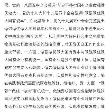
署。党的十八届五中全会强调“坚定不移把国有企业做强做
优做大”，党的十九大和十九届四中全会强调“做强做优做
大国有资本”，在此基础上，党的十九届五中全会完整提出
做强做优做大国有资本和国有企业，这是习近平总书记和
党中央统筹“两个大局”，从巩固中国特色社会主义的重要
物质基础和政治基础的战略高度，对国资国企工作作出的
重大部署。一方面，做强做优做大国有资本与做强做优做
大国有企业有机统一。国有企业是独立市场主体，是国有
资本的主要运营载体，做强做优做大国有企业对于做强做
优做大国有资本具有基础性、实质性和决定性的意义，要
在实践和政策层面把两者统筹好、衔接好。另一方面，“做
强”“做优”“做大”有机统一。做强要求国有企业能够体现我
国经济实力和国际竞争力；做优要求国有企业能够在严峻
复杂外部环境中持续创造优秀业绩、实现高质量发展；做