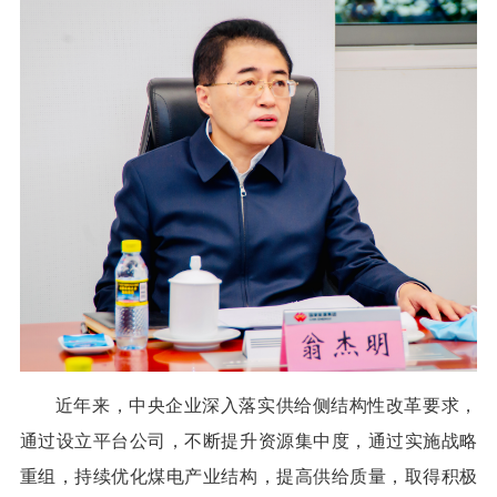
近年来，中央企业深入落实供给侧结构性改革要求，
通过设立平台公司，不断提升资源集中度，通过实施战略
重组，持续优化煤电产业结构，提高供给质量，取得积极