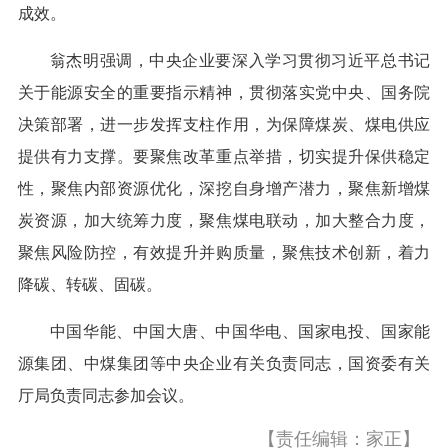
成效。
翁杰明强调，中央企业要深入学习贯彻习近平总书记
关于能源安全的重要指示精神，贯彻落实党中央、国务院
决策部署，进一步发挥支柱作用，为保障煤炭、煤电供应
提供有力支撑。要聚焦改革重点举措，切实提升保供稳定
性，聚焦内部资源优化，深挖自身增产潜力，聚焦新增煤
炭资源，加大统筹力度，聚焦煤电联动，加大整合力度，
聚焦风险防控，有效提升并购质量，聚焦技术创新，着力
降碳、转碳、固碳。
中国华能、中国大唐、中国华电、国家电投、国家能
源集团、中煤集团等中央企业有关负责同志，国资委有关
厅局负责同志参加会议。
【责任编辑：家正】