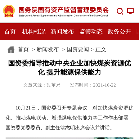
首页
机构概况
新闻发布
监管动态
政务公开
首页
>
新闻发布
>
国资要闻
> 正文
国资委指导推动中央企业加快煤炭资源优
化 提升能源保供能力
文章来源：改革局 发布时间：2021-10-22
10月21日，国资委召开专题会议，对加快煤炭资源优
化、推动煤电联动、增强煤电保供能力等工作作出部署。
国资委党委委员、副主任翁杰明出席会议并讲话。